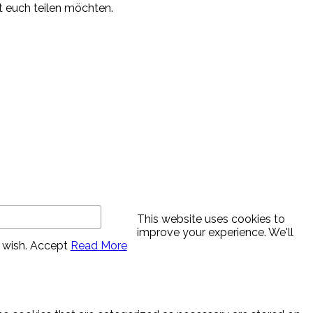
it euch teilen möchten.
This website uses cookies to
improve your experience. We'll
 wish.
Accept
Read More