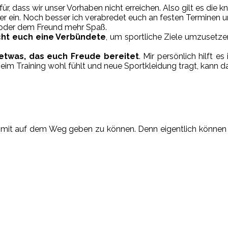
ür, dass wir unser Vorhaben nicht erreichen. Also gilt es di
 ein. Noch besser ich verabredet euch an festen Terminen un
 oder dem Freund mehr Spaß.
ht euch eine Verbündete
, um sportliche Ziele umzusetzen
 etwas, das euch Freude bereitet
. Mir persönlich hilft
im Training wohl fühlt und neue Sportkleidung tragt, kann das
ge mit auf dem Weg geben zu können. Denn eigentlich können w