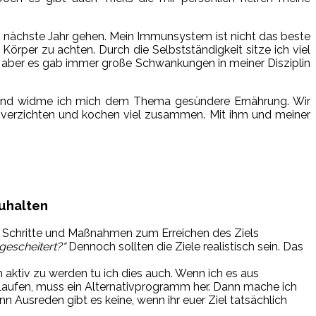
as nächste Jahr gehen. Mein Immunsystem ist nicht das beste
rper zu achten. Durch die Selbstständigkeit sitze ich viel
, aber es gab immer große Schwankungen in meiner Disziplin
reund widme ich mich dem Thema gesündere Ernährung. Wir
u verzichten und kochen viel zusammen. Mit ihm und meiner
uhalten
n Schritte und Maßnahmen zum Erreichen des Ziels
gescheitert?“
Dennoch sollten die Ziele realistisch sein. Das
 aktiv zu werden tu ich dies auch. Wenn ich es aus
u laufen, muss ein Alternativprogramm her. Dann mache ich
nn Ausreden gibt es keine, wenn ihr euer Ziel tatsächlich