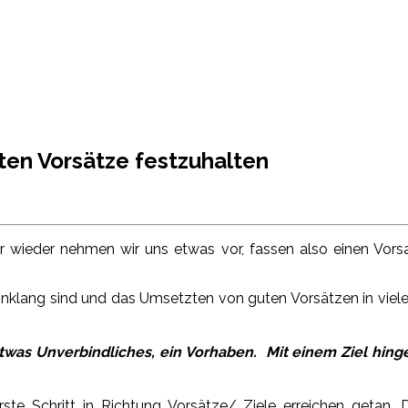
ten Vorsätze festzuhalten
 wieder nehmen wir uns etwas vor, fassen also einen Vors
lang sind und das Umsetzten von guten Vorsätzen in vielen F
twas Unverbindliches, ein Vorhaben. Mit einem Ziel hin
ste Schritt in Richtung Vorsätze/ Ziele erreichen getan. 