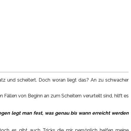
atz und scheitert. Doch woran liegt das? An zu schwacher
ällen von Beginn an zum Scheitern verurteilt sind, hilft es
gegen legt man fest, was genau bis wann erreicht werden
Doch es gibt auch Tricks die mir persönlich helfen meine