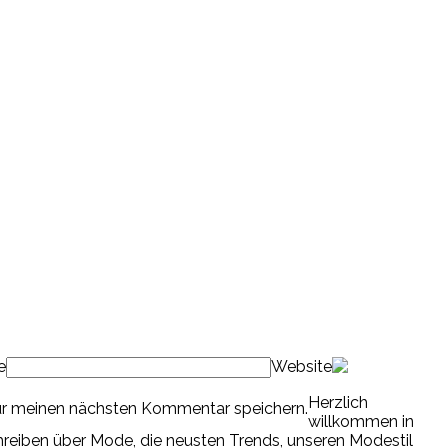
e
Website
Herzlich
ür meinen nächsten Kommentar speichern.
willkommen in
chreiben über Mode, die neusten Trends, unseren Modestil