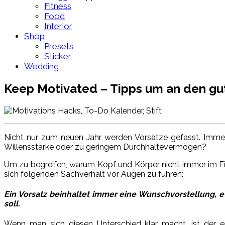
Fitness
Food
Interior
Shop
Presets
Sticker
Wedding
Keep Motivated – Tipps um an den gu
Nicht nur zum neuen Jahr werden Vorsätze gefasst. Immer
Willensstärke oder zu geringem Durchhaltevermögen?
Um zu begreifen, warum Kopf und Körper nicht immer im Eink
sich folgenden Sachverhalt vor Augen zu führen:
Ein Vorsatz beinhaltet immer eine Wunschvorstellung, e
soll.
Wenn man sich diesen Unterschied klar macht, ist der er