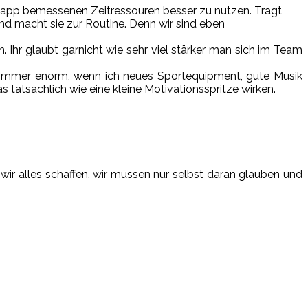
e knapp bemessenen Zeitressouren besser zu nutzen. Tragt
d macht sie zur Routine. Denn wir sind eben
. Ihr glaubt garnicht wie sehr viel stärker man sich im Team
 es immer enorm, wenn ich neues Sportequipment, gute Musik
 tatsächlich wie eine kleine Motivationsspritze wirken.
ir alles schaffen, wir müssen nur selbst daran glauben und