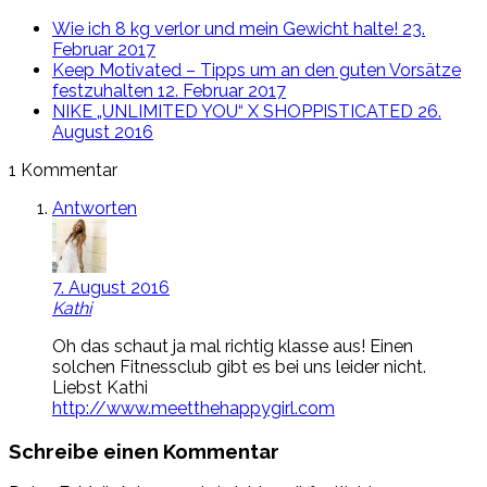
Wie ich 8 kg verlor und mein Gewicht halte!
23.
Februar 2017
Keep Motivated – Tipps um an den guten Vorsätze
festzuhalten
12. Februar 2017
NIKE „UNLIMITED YOU“ X SHOPPISTICATED
26.
August 2016
1 Kommentar
Antworten
7. August 2016
Kathi
Oh das schaut ja mal richtig klasse aus! Einen
solchen Fitnessclub gibt es bei uns leider nicht.
Liebst Kathi
http://www.meetthehappygirl.com
Schreibe einen Kommentar