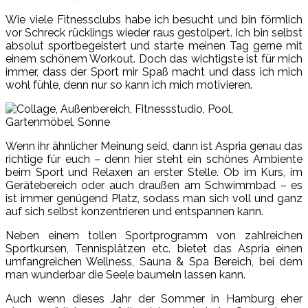
Wie viele Fitnessclubs habe ich besucht und bin förmlich
vor Schreck rücklings wieder raus gestolpert. Ich bin selbst
absolut sportbegeistert und starte meinen Tag gerne mit
einem schönem Workout. Doch das wichtigste ist für mich
immer, dass der Sport mir Spaß macht und dass ich mich
wohl fühle, denn nur so kann ich mich motivieren.
Wenn ihr ähnlicher Meinung seid, dann ist Aspria genau das
richtige für euch – denn hier steht ein schönes Ambiente
beim Sport und Relaxen an erster Stelle. Ob im Kurs, im
Gerätebereich oder auch draußen am Schwimmbad – es
ist immer genügend Platz, sodass man sich voll und ganz
auf sich selbst konzentrieren und entspannen kann.
Neben einem tollen Sportprogramm von zahlreichen
Sportkursen, Tennisplätzen etc. bietet das Aspria einen
umfangreichen Wellness, Sauna & Spa Bereich, bei dem
man wunderbar die Seele baumeln lassen kann.
Auch wenn dieses Jahr der Sommer in Hamburg eher