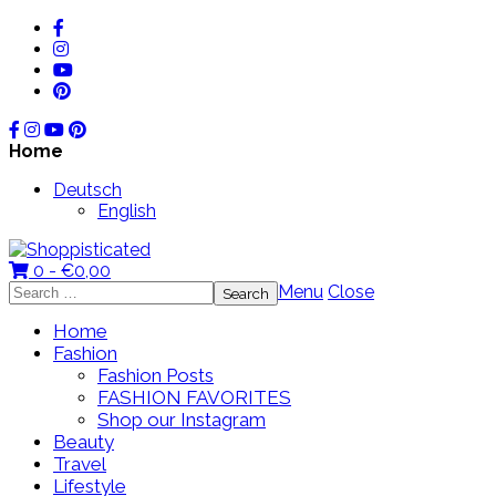
Home
Deutsch
English
0 -
€
0,00
Search
Menu
Close
for:
Home
Fashion
Fashion Posts
FASHION FAVORITES
Shop our Instagram
Beauty
Travel
Lifestyle