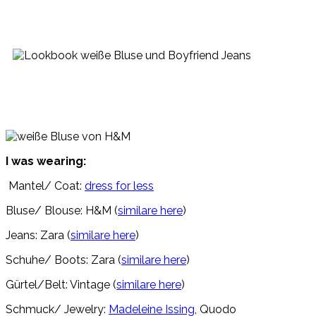
I was wearing:
Mantel/ Coat:
dress for less
Bluse/ Blouse: H&M (
similare here
)
Jeans: Zara (
similare here
)
Schuhe/ Boots: Zara (
similare here
)
Gürtel/Belt: Vintage (
similare here
)
Schmuck/ Jewelry:
Madeleine Issing
, Quodo