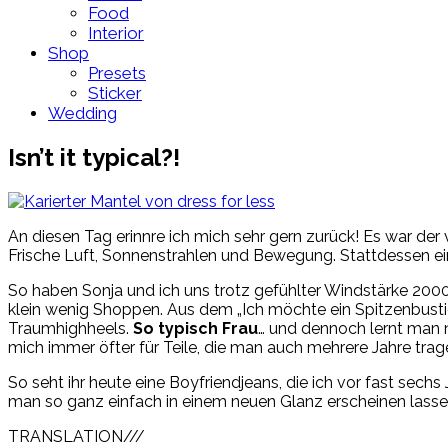
Food
Interior
Shop
Presets
Sticker
Wedding
Isn’t it typical?!
An diesen Tag erinnre ich mich sehr gern zurück! Es war de
Frische Luft, Sonnenstrahlen und Bewegung. Stattdessen ei
So haben Sonja und ich uns trotz gefühlter Windstärke 2000 
klein wenig Shoppen. Aus dem „Ich möchte ein Spitzenbustie
Traumhighheels.
So typisch Frau
… und dennoch lernt man 
mich immer öfter für Teile, die man auch mehrere Jahre tra
So seht ihr heute eine Boyfriendjeans, die ich vor fast sec
man so ganz einfach in einem neuen Glanz erscheinen lasse
TRANSLATION///