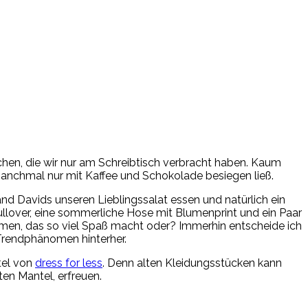
chen, die wir nur am Schreibtisch verbracht haben. Kaum
manchmal nur mit Kaffee und Schokolade besiegen ließ.
nd Davids unseren Lieblingssalat essen und natürlich ein
ullover, eine sommerliche Hose mit Blumenprint und ein Paar
mmen, das so viel Spaß macht oder? Immerhin entscheide ich
m Trendphänomen hinterher.
tel von
dress for less
. Denn alten Kleidungsstücken kann
en Mantel, erfreuen.