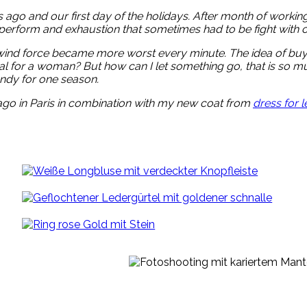
ago and our first day of the holidays. After month of working a
erform and exhaustion that sometimes had to be fight with c
e wind force became more worst every minute. The idea of buyi
typical for a woman? But how can I let something go, that is so m
rendy for one season.
 ago in Paris in combination with my new coat from
dress for l