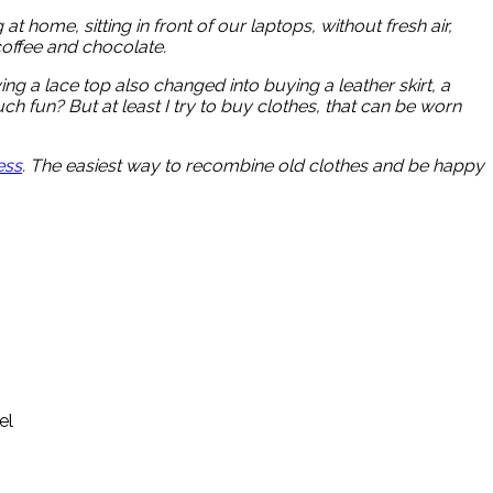
t home, sitting in front of our laptops, without fresh air,
offee and chocolate.
ng a lace top also changed into buying a leather skirt, a
uch fun? But at least I try to buy clothes, that can be worn
ess
. The easiest way to recombine old clothes and be happy