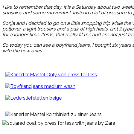
I like to remember that day. It is a Saturday about two weeks 
sunshine and some movement. Instead a lot of pressure to p
Sonja and I decided to go on a little shopping trip while th
pullover, a light trousers and a pair of high heels. Isn’t it 
for a longer time. Items, that really fit me and are not just t
So today you can see a boyfriend jeans, I bought six years
with the new ones.