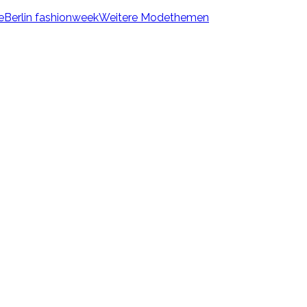
e
Berlin fashionweek
Weitere Modethemen