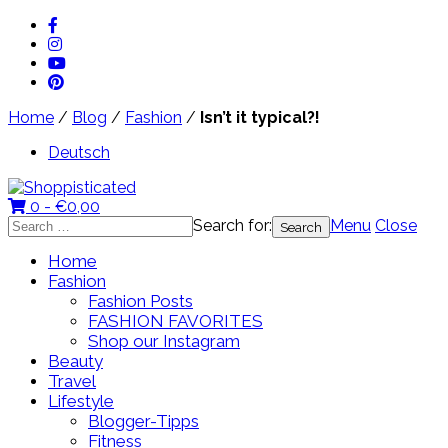
Home
/
Blog
/
Fashion
/
Isn’t it typical?!
Deutsch
0 -
€
0,00
Search for:
Menu
Close
Home
Fashion
Fashion Posts
FASHION FAVORITES
Shop our Instagram
Beauty
Travel
Lifestyle
Blogger-Tipps
Fitness