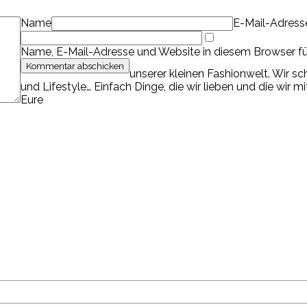
Name
E-Mail-Adress
Name, E-Mail-Adresse und Website in diesem Browser f
unserer kleinen Fashionwelt. Wir s
und Lifestyle… Einfach Dinge, die wir lieben und die wir m
Eure