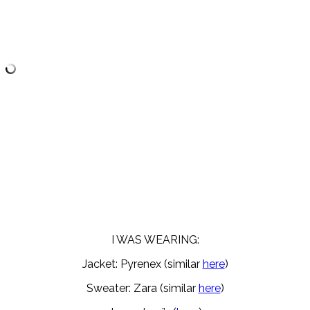
I WAS WEARING:
Jacket: Pyrenex (similar
here
)
Sweater: Zara (similar
here
)