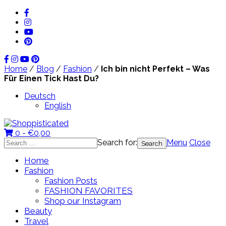
Home
/
Blog
/
Fashion
/
Ich bin nicht Perfekt – Was
Für Einen Tick Hast Du?
Deutsch
English
0 -
€
0,00
Search for:
Menu
Close
Home
Fashion
Fashion Posts
FASHION FAVORITES
Shop our Instagram
Beauty
Travel