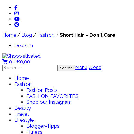
Home
/
Blog
/
Fashion
/
Short Hair – Don't Care
Deutsch
0 -
€
0,00
Search
Menu
Close
for:
Home
Fashion
Fashion Posts
FASHION FAVORITES
Shop our Instagram
Beauty
Travel
Lifestyle
Blogger-Tipps
Fitness