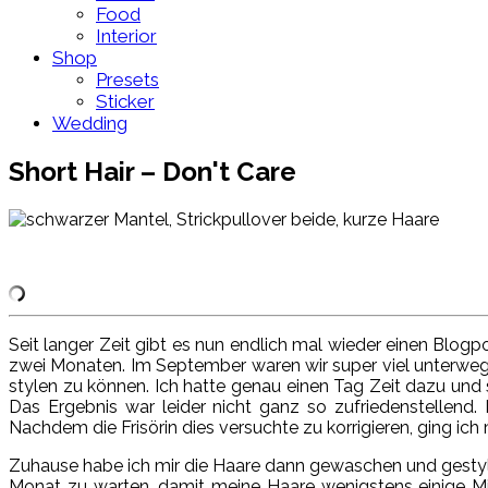
Food
Interior
Shop
Presets
Sticker
Wedding
Short Hair – Don't Care
Seit langer Zeit gibt es nun endlich mal wieder einen Blog
zwei Monaten. Im September waren wir super viel unterweg
stylen zu können. Ich hatte genau einen Tag Zeit dazu und 
Das Ergebnis war leider nicht ganz so zufriedenstellend. 
Nachdem die Frisörin dies versuchte zu korrigieren, ging ic
Zuhause habe ich mir die Haare dann gewaschen und gestylt.
Monat zu warten, damit meine Haare wenigstens einige M