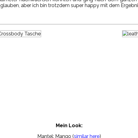
 glauben, aber ich bin trotzdem super happy mit dem Ergebni
Mein Look:
Mantel: Mango (
similar here
)