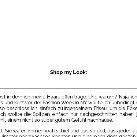
Shop my Look:
post in dem ich meine Haare offen trage. Und warum? Naja, ich
s und kurz vor der Fashion Week in NY wollte ich unbedingt 
so beschloss ich, einfach zu irgendeinem Friseur um die Ecke 
Ich wollte die Spitzen einfach nur nachgeschnitten haben, 
h mit einem nicht so super gutem Gefühl nachhause.
 Sie waren immer noch schief und das so doll, dass jeder dies
illimeter nachwachsen konnten und ging nach dem ganzen 