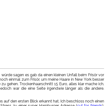
 würde sagen es gab da einen kleinen Unfall beim Frisör vor
noch einmal zum Frisör, um meine Haare in New York besser
zu gehen. Trockenhaarschnitt 15 Euro, alles klar mache ich.
jedoch war die eine Seite irgendwie länger als die andere.
 auf den ersten Blick erkannt hat. Ich beschloss noch einen
Stress zu einer super Hamburger Adresse (
cut for friends
).