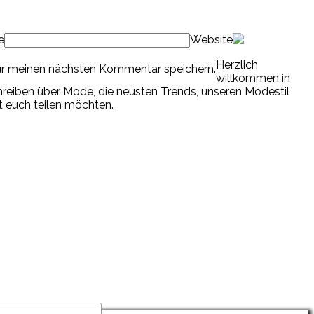
e
Website
Herzlich
ür meinen nächsten Kommentar speichern.
willkommen in
chreiben über Mode, die neusten Trends, unseren Modestil
it euch teilen möchten.