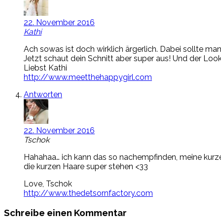
22. November 2016
Kathi
Ach sowas ist doch wirklich ärgerlich. Dabei sollte ma
Jetzt schaut dein Schnitt aber super aus! Und der Look 
Liebst Kathi
http://www.meetthehappygirl.com
Antworten
22. November 2016
Tschok
Hahahaa… ich kann das so nachempfinden, meine kurzen H
die kurzen Haare super stehen <33
Love, Tschok
http://www.thedetsornfactory.com
Schreibe einen Kommentar