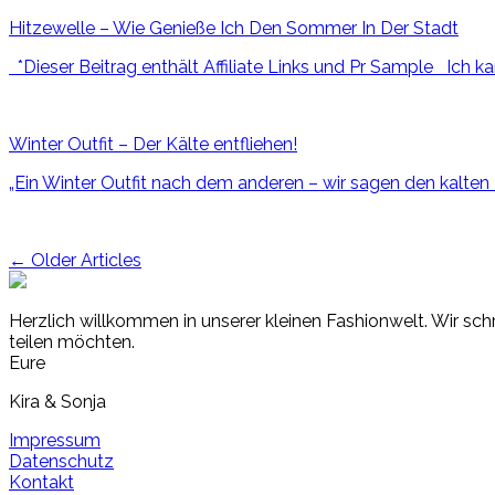
Hitzewelle – Wie Genieße Ich Den Sommer In Der Stadt
*Dieser Beitrag enthält Affiliate Links und Pr Sample Ich k
Winter Outfit – Der Kälte entfliehen!
„Ein Winter Outfit nach dem anderen – wir sagen den kalte
Post
←
Older Articles
navigation
Herzlich willkommen in unserer kleinen Fashionwelt. Wir schr
teilen möchten.
Eure
Kira & Sonja
Impressum
Datenschutz
Kontakt