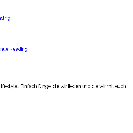
ading
→
inue Reading
→
estyle… Einfach Dinge, die wir lieben und die wir mit euch