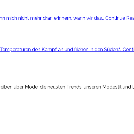
ann mich nicht mehr dran erinnern, wann wir das…
Continue Re
n Temperaturen den Kampf an und fliehen in den Süden.“…
Cont
eiben über Mode, die neusten Trends, unseren Modestil und Lif