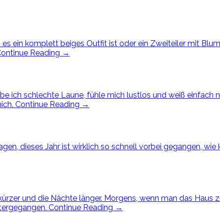
b es ein komplett beiges Outfit ist oder ein Zweiteiler mit Bl
ontinue Reading
→
be ich schlechte Laune, fühle mich lustlos und weiß einfach 
mich.
Continue Reading
→
gen, dieses Jahr ist wirklich so schnell vorbei gegangen, wie 
 kürzer und die Nächte länger. Morgens, wenn man das Haus zu
untergegangen.
Continue Reading
→