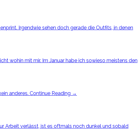
umenprint. Irgendwie sehen doch gerade die Outfits, in denen
nicht wohin mit mir. Im Januar habe ich sowieso meistens den
kein anderes.
Continue Reading
→
r Arbeit verlässt, ist es oftmals noch dunkel und sobald