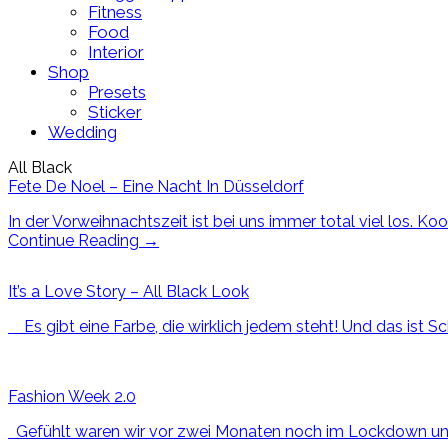
Fitness
Food
Interior
Shop
Presets
Sticker
Wedding
All Black
Fete De Noel – Eine Nacht In Düsseldorf
In der Vorweihnachtszeit ist bei uns immer total viel los. K
Continue Reading
→
It’s a Love Story – All Black Look
Es gibt eine Farbe, die wirklich jedem steht! Und das ist Sc
Fashion Week 2.0
Gefühlt waren wir vor zwei Monaten noch im Lockdown und