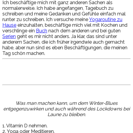
Ich beschäftige mich mit ganz anderen Sachen als
normalerweise. Ich habe
angefangen, Tagebuch
zu
schreiben und meine Gedanken und Gefühle einfach mal
runter zu schreiben. Ich versuche meine
Yogaroutine
zu
Hause
einzuhalten,
beschäftige
mich viel mit Kochen und
verschlinge ein
Buch
nach dem anderen und bei guten
Serien
geht es mir nicht anders. Ja klar, das sind unter
anderem
Sachen, die
ich früher irgendwie auch gemacht
habe, aber nun sind es eben
Beschäftigungen, die
meinen
Tag schön machen.
Was man machen
kann, um
dem Winter-Blues
entgegenzuwirken und auch während des Lockdowns bei
Laune zu bleiben.
1. Vitamin D nehmen.
2. Yoga oder Meditieren.