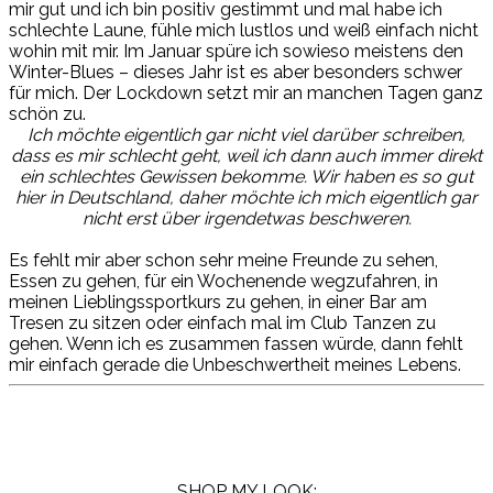
mir gut und ich bin positiv gestimmt und mal habe ich
schlechte
Laune, fühle
mich lustlos und weiß einfach nicht
wohin mit mir. Im Januar spüre ich sowieso meistens den
Winter-Blues – dieses Jahr ist es aber besonders schwer
für mich. Der Lockdown setzt mir an manchen Tagen ganz
schön zu.
Ich möchte eigentlich gar nicht viel darüber schreiben,
dass es mir schlecht geht, weil ich dann auch immer direkt
ein schlechtes Gewissen bekomme. Wir haben es so gut
hier in Deutschland, daher möchte ich mich eigentlich gar
nicht erst über irgendetwas beschweren.
Es fehlt mir aber schon sehr meine Freunde zu sehen,
Essen zu gehen, für ein Wochenende
wegzufahren
, in
meinen
Lieblingssportk
urs zu gehen,
in einer Bar am
Tresen zu sitzen oder einfach mal im Club Tanzen zu
gehen. Wenn ich es zusammen fassen würde, dann fehlt
mir einfach gerade die Unbeschwertheit meines Lebens.
SHOP MY LOOK: