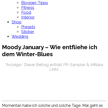
Blogger-Tipps
Fitness
Food
Interior
Shop
Presets
Sticker
Wedding
Moody January – Wie entfliehe ich
dem Winter-Blues
*Anzeige/ Dieser Beitrag enthält PR-Samples & Affiliate
Links
Momentan habe ich solche und solche Tage. Mal geht es