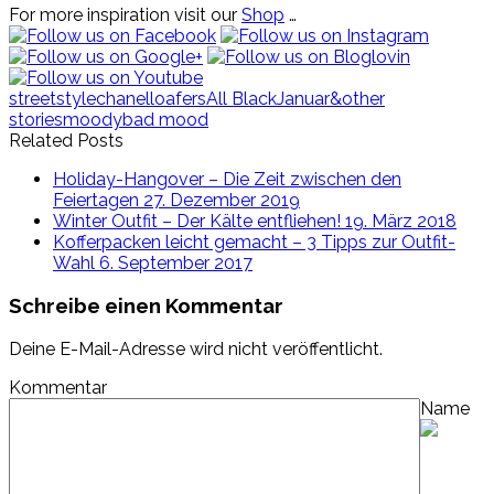
For more inspiration visit our
Shop
…
streetstyle
chanel
loafers
All Black
Januar
&other
stories
moody
bad mood
Related Posts
Holiday-Hangover – Die Zeit zwischen den
Feiertagen
27. Dezember 2019
Winter Outfit – Der Kälte entfliehen!
19. März 2018
Kofferpacken leicht gemacht – 3 Tipps zur Outfit-
Wahl
6. September 2017
Schreibe einen Kommentar
Deine E-Mail-Adresse wird nicht veröffentlicht.
Kommentar
Name