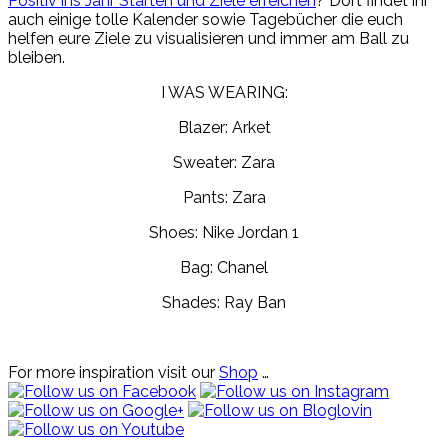
Positiv ins Jahr Starten und Ziele erreichen
? Dort findet ihr
auch einige tolle Kalender sowie Tagebücher die euch
helfen eure Ziele zu visualisieren und immer am Ball zu
bleiben.
I WAS WEARING:
Blazer: Arket
Sweater: Zara
Pants: Zara
Shoes: Nike Jordan 1
Bag: Chanel
Shades: Ray Ban
For more inspiration visit our
Shop
…