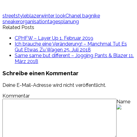
streetstyle
blazer
winter look
Chanel bag
nike
sneaker
organisation
tagesplanung
Related Posts
CPHFW – Layer Up
1. Februar 2019
Ich brauche eine Veränderung! – Manchmal Tut Es
Gut Etwas Zu Wagen
25. Juli 2018
Same same but different – Jogging Pants & Blazer
11.
März 2018
Schreibe einen Kommentar
Deine E-Mail-Adresse wird nicht veröffentlicht.
Kommentar
Name