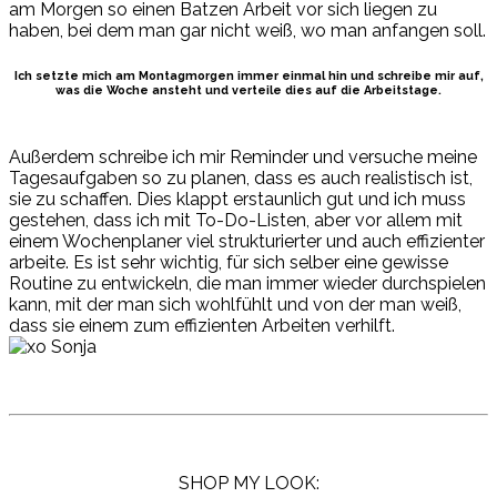
am Morgen so einen Batzen Arbeit vor sich liegen zu
haben, bei dem man gar nicht weiß, wo man anfangen soll.
Ich setzte mich am
Montagmorgen
immer einmal hin und schreibe mir auf,
was die Woche ansteht und verteile dies auf die Arbeitstage.
Außerdem schreibe ich mir Reminder und versuche meine
Tagesaufgaben so zu planen, dass es auch realistisch
ist,
sie
zu schaffen. Dies klappt erstaunlich gut und ich muss
gestehen, dass ich mit
To
-Do-L
isten, aber
vor allem mit
einem
Wochenplaner
viel strukturierter und auch effizienter
arbeite. Es ist sehr wichtig, für sich selber eine gewisse
Routine zu entwickeln, die man immer wieder durchspielen
kann, mit der man sich wohlfühlt und von der man weiß,
dass sie einem zum effizienten Arbeiten verhilft.
SHOP MY LOOK: