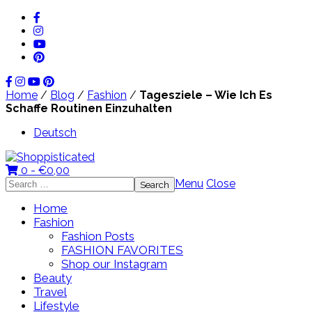
Home
/
Blog
/
Fashion
/
Tagesziele – Wie Ich Es
Schaffe Routinen Einzuhalten
Deutsch
0 -
€
0,00
Search
Menu
Close
for:
Home
Fashion
Fashion Posts
FASHION FAVORITES
Shop our Instagram
Beauty
Travel
Lifestyle