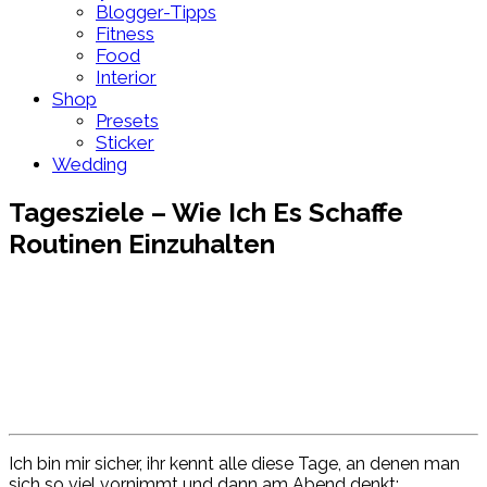
Blogger-Tipps
Fitness
Food
Interior
Shop
Presets
Sticker
Wedding
Tagesziele – Wie Ich Es Schaffe
Routinen Einzuhalten
Ich bin mir
sicher, ihr
kennt alle diese
Tage, an
denen man
sich so viel vornimmt und dann am Abend denkt: