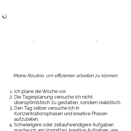
Meine
Routine, um
effizienter arbeiten zu können:
Ich plane die Woche vor.
Die Tagesplanung versuche ich nicht
überoptimistisch zu
gestalten, sondern
realistisch.
Den Tag selber versuche ich in
Konzentrationsphasen und kreative Phasen
aufzuteilen.
Schwierigere
oder
zeitaufwendigere
Aufgaben
mache ich am Vormittag, kreative Aufgaben, wie