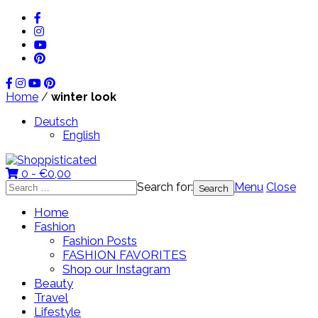
Home
/
winter look
Deutsch
English
0 -
€
0,00
Search for:
Menu
Close
Home
Fashion
Fashion Posts
FASHION FAVORITES
Shop our Instagram
Beauty
Travel
Lifestyle