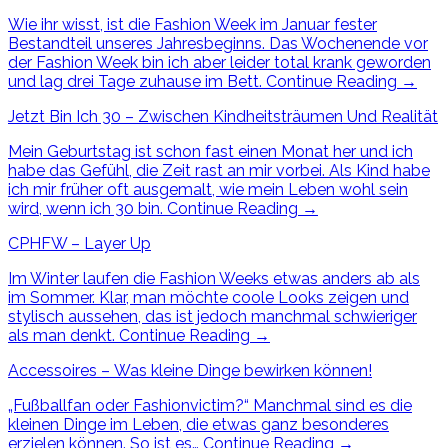
Wie ihr wisst, ist die Fashion Week im Januar fester
Bestandteil unseres Jahresbeginns. Das Wochenende vor
der Fashion Week bin ich aber leider total krank geworden
und lag drei Tage zuhause im Bett.
Continue Reading
→
Jetzt Bin Ich 30 – Zwischen Kindheitsträumen Und Realität
Mein Geburtstag ist schon fast einen Monat her und ich
habe das Gefühl, die Zeit rast an mir vorbei. Als Kind habe
ich mir früher oft ausgemalt, wie mein Leben wohl sein
wird, wenn ich 30 bin.
Continue Reading
→
CPHFW – Layer Up
Im Winter laufen die Fashion Weeks etwas anders ab als
im Sommer. Klar, man möchte coole Looks zeigen und
stylisch aussehen, das ist jedoch manchmal schwieriger
als man denkt.
Continue Reading
→
Accessoires – Was kleine Dinge bewirken können!
„Fußballfan oder Fashionvictim?“ Manchmal sind es die
kleinen Dinge im Leben, die etwas ganz besonderes
erzielen können. So ist es…
Continue Reading
→