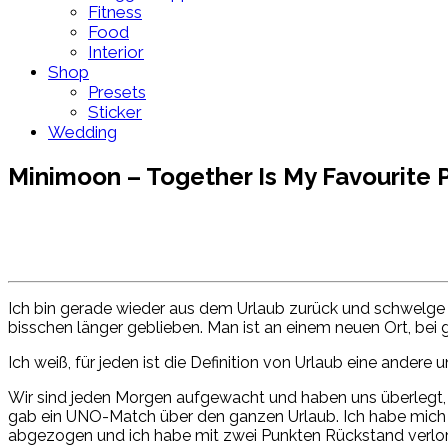
Fitness
Food
Interior
Shop
Presets
Sticker
Wedding
Minimoon – Together Is My Favourite 
Ich bin gerade wieder aus dem Urlaub zurück und schwelge 
bisschen länger geblieben. Man ist an einem neuen Ort, bei
Ich weiß, für jeden ist die Definition von Urlaub eine andere
Wir sind jeden Morgen aufgewacht und haben uns überlegt, w
gab ein UNO-Match über den ganzen Urlaub. Ich habe mich a
abgezogen und ich habe mit zwei Punkten Rückstand verlo