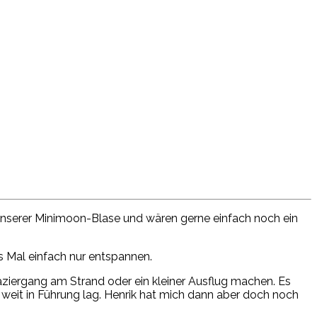
s
unserer Minimoon-Blase und wären gerne einfach noch ein
ses Mal einfach nur entspannen.
aziergang am Strand oder ein kleiner Ausflug machen. Es
weit in Führung lag. Henrik hat mich dann aber doch noch