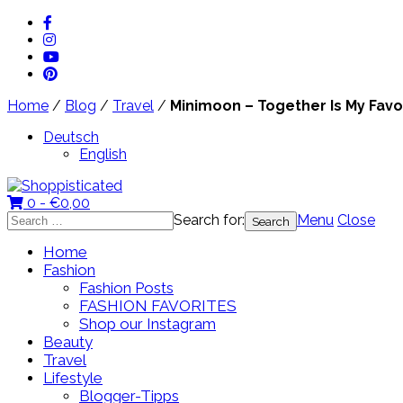
Home
/
Blog
/
Travel
/
Minimoon – Together Is My Favo
Deutsch
English
0 -
€
0,00
Search for:
Menu
Close
Home
Fashion
Fashion Posts
FASHION FAVORITES
Shop our Instagram
Beauty
Travel
Lifestyle
Blogger-Tipps