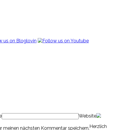
e
Website
Herzlich
ür meinen nächsten Kommentar speichern.