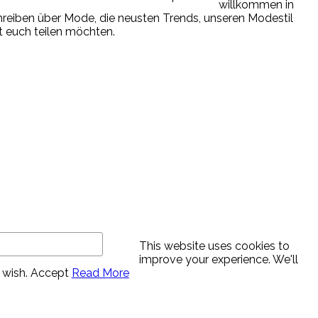
willkommen in
chreiben über Mode, die neusten Trends, unseren Modestil
it euch teilen möchten.
This website uses cookies to
improve your experience. We'll
 wish.
Accept
Read More