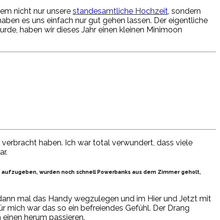
dem nicht nur unsere
standesamtliche Hochzeit
, sondern
aben es uns einfach nur gut gehen lassen. Der eigentliche
rde, haben wir dieses Jahr einen kleinen Minimoon
erbracht haben. Ich war total verwundert, dass viele
r.
ist aufzugeben, wurden noch schnell Powerbanks aus dem Zimmer geholt,
e dann mal das Handy wegzulegen und im Hier und Jetzt mit
r mich war das so ein befreiendes Gefühl. Der Drang
m einen herum passieren.