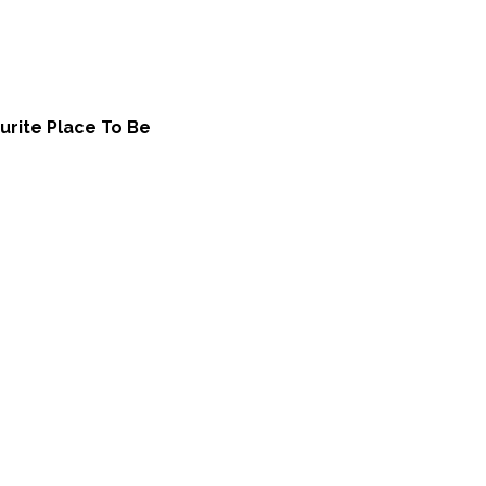
urite Place To Be