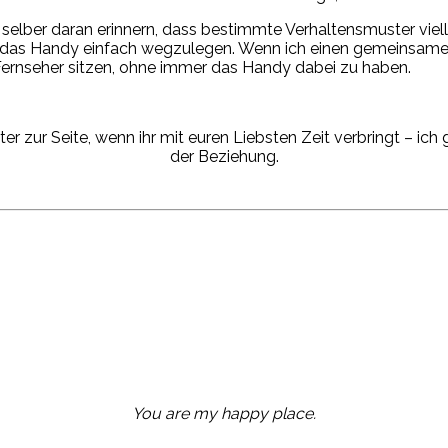
selber daran erinnern, dass bestimmte Verhaltensmuster viell
r das Handy einfach wegzulegen. Wenn ich einen gemeinsamen
nseher sitzen, ohne immer das Handy dabei zu haben.
ter zur Seite, wenn ihr mit euren Liebsten Zeit verbringt – ich
der Beziehung.
You are my happy place.