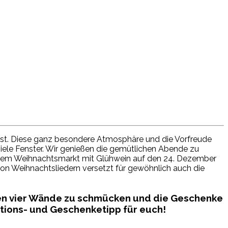
fest. Diese ganz besondere Atmosphäre und die Vorfreude
 viele Fenster. Wir genießen die gemütlichen Abende zu
uf dem Weihnachtsmarkt mit Glühwein auf den 24. Dezember
on Weihnachtsliedern versetzt für gewöhnlich auch die
enen vier Wände zu schmücken und die Geschenke
ations- und Geschenketipp für euch!