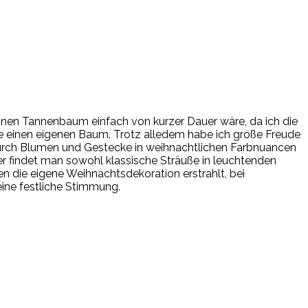
r einen Tannenbaum einfach von kurzer Dauer wäre, da ich die
ie einen eigenen Baum. Trotz alledem habe ich große Freude
urch Blumen und Gestecke in weihnachtlichen Farbnuancen
r findet man sowohl klassische Sträuße in leuchtenden
 die eigene Weihnachtsdekoration erstrahlt, bei
ine festliche Stimmung.