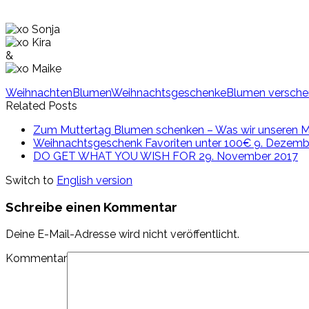
&
Weihnachten
Blumen
Weihnachtsgeschenke
Blumen versche
Related Posts
Zum Muttertag Blumen schenken – Was wir unseren M
Weihnachtsgeschenk Favoriten unter 100€
9. Dezemb
DO GET WHAT YOU WISH FOR
29. November 2017
Switch to
English version
Schreibe einen Kommentar
Deine E-Mail-Adresse wird nicht veröffentlicht.
Kommentar