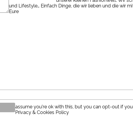
unserer kleinen Fashionwelt. Wir s
und Lifestyle… Einfach Dinge, die wir lieben und die wir m
Eure
assume you're ok with this, but you can opt-out if you
Privacy & Cookies Policy