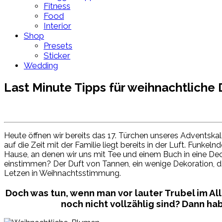
Fitness
Food
Interior
Shop
Presets
Sticker
Wedding
Last Minute Tipps für weihnachtliche
Heute öffnen wir bereits das 17. Türchen unseres Adventsk
auf die Zeit mit der Familie liegt bereits in der Luft. Funk
Hause, an denen wir uns mit Tee und einem Buch in eine De
einstimmen? Der Duft von Tannen, ein wenige Dekoration, d
Letzen in Weihnachtsstimmung.
Doch was tun, wenn man vor lauter Trubel im A
noch nicht vollzählig sind? Dann h