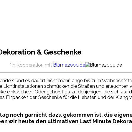
 Dekoration & Geschenke
*In Kooperation mit
Blume2000.de
alenders und es dauert nicht mehr lange bis zum Weihnachts
elnde Lichtinstallationen schmücken die Straßen und erleuchten
cke einkuscheln. Oder gehörst du zu denjenigen, die sich a
as Einpacken der Geschenke für die Liebsten und der Klang v
lltag noch garnicht dazu gekommen ist, die eig
aben wir heute den ultimativen Last Minute Dekor