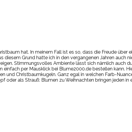
 Christbaum hat. In meinem Fall ist es so, dass die Freude übe
us diesem Grund hatte ich in den vergangenen Jahren auch n
eigen. Stimmungsvolles Ambiente lässt sich nämlich auch d
n einfach per Mausklick bei Blume2000.de bestellen kann. Hie
en und Christbaumkugeln. Ganz egal in welchen Farb-Nuancen
 oder als Strauß: Blumen zu Weihnachten bringen jeden in e