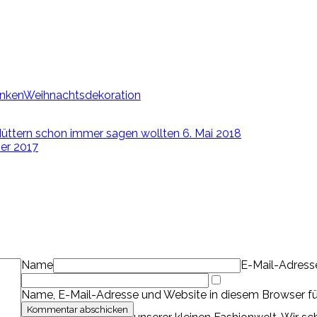
nken
Weihnachtsdekoration
üttern schon immer sagen wollten
6. Mai 2018
er 2017
Name
E-Mail-Adress
Name, E-Mail-Adresse und Website in diesem Browser f