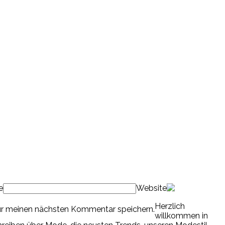
e
Website
Herzlich
ür meinen nächsten Kommentar speichern.
willkommen in