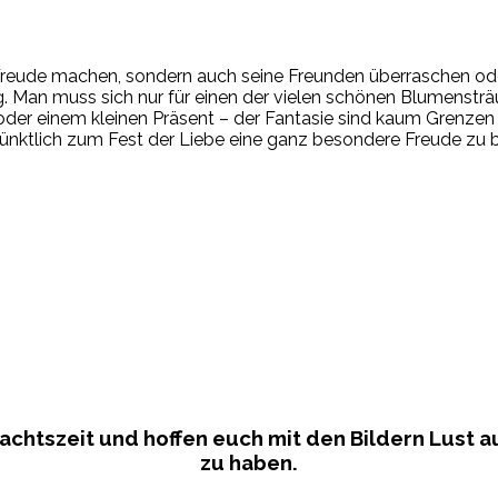
Freude machen, sondern auch seine Freunden überraschen oder
g. Man muss sich nur für einen der vielen schönen Blumenst
te oder einem kleinen Präsent – der Fantasie sind kaum Grenz
ünktlich zum Fest der Liebe eine ganz besondere Freude zu b
htszeit und hoffen euch mit den Bildern Lust a
zu haben.