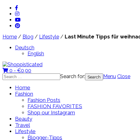
Home
/
Blog
/
Lifestyle
/
Last Minute Tipps für weihn
Deutsch
English
0 -
€
0,00
Search for:
Menu
Close
Home
Fashion
Fashion Posts
FASHION FAVORITES
Shop our Instagram
Beauty
Travel
Lifestyle
Blogger-Tipps