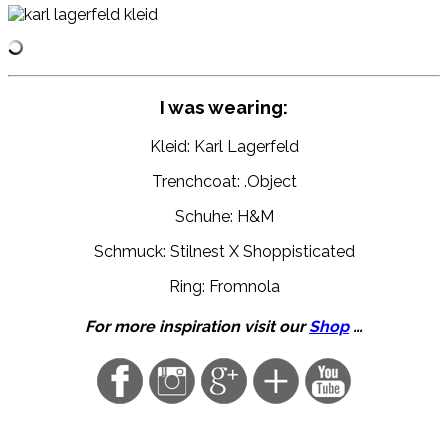
I was wearing:
Kleid: Karl Lagerfeld
Trenchcoat: .Object
Schuhe: H&M
Schmuck: Stilnest X Shoppisticated
Ring: Fromnola
For more inspiration visit our
Shop
…