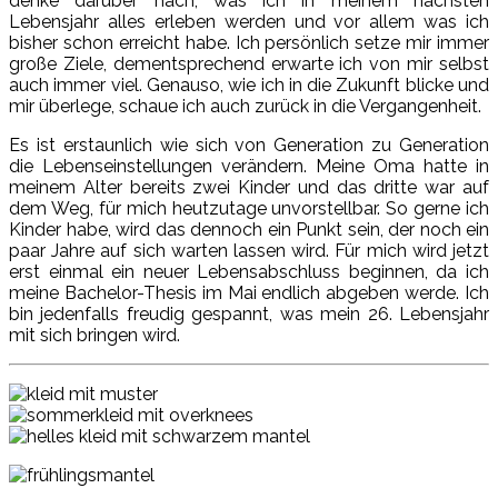
denke darüber nach, was ich in meinem nächsten
Lebensjahr alles erleben werden und vor allem was ich
bisher schon erreicht habe. Ich persönlich setze mir immer
große Ziele, dementsprechend erwarte ich von mir selbst
auch immer viel. Genauso, wie ich in die Zukunft blicke und
mir überlege, schaue ich auch zurück in die Vergangenheit.
Es ist erstaunlich wie sich von Generation zu Generation
die Lebenseinstellungen verändern. Meine Oma hatte in
meinem Alter bereits zwei Kinder und das dritte war auf
dem Weg, für mich heutzutage unvorstellbar. So gerne ich
Kinder habe, wird das dennoch ein Punkt sein, der noch ein
paar Jahre auf sich warten lassen wird. Für mich wird jetzt
erst einmal ein neuer Lebensabschluss beginnen, da ich
meine Bachelor-Thesis im Mai endlich abgeben werde. Ich
bin jedenfalls freudig gespannt, was mein 26. Lebensjahr
mit sich bringen wird.