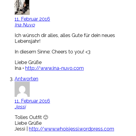
11. Februar 2016
Ina Nuvo
Ich wünsch dir alles, alles Gute für dein neues
Lebensjahr!
In diesem Sinne: Cheers to you! <3
Liebe Grüße
Ina •
http://www.ina-nuvo.com
Antworten
11. Februar 2016
Jessi
Tolles Outfit 🙂
Liebe Grüße
Jessi |
http://www.whoisjessi.wordpress.com