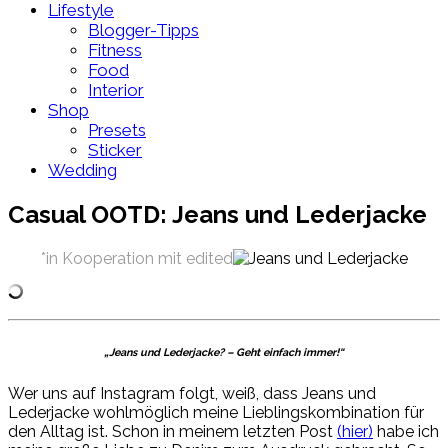
Lifestyle
Blogger-Tipps
Fitness
Food
Interior
Shop
Presets
Sticker
Wedding
Casual OOTD: Jeans und Lederjacke
*in Kooperation mit edited
„Jeans und Lederjacke? – Geht einfach immer!“
Wer uns auf Instagram folgt, weiß, dass Jeans und
Lederjacke wohlmöglich meine Lieblingskombination für
den Alltag ist. Schon in meinem letzten Post
(hier)
habe ich