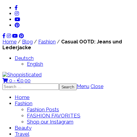
Home
/
Blog
/
Fashion
/
Casual OOTD: Jeans und
Lederjacke
Deutsch
English
0 -
€
0,00
Search
Menu
Close
for:
Home
Fashion
Fashion Posts
FASHION FAVORITES
Shop our Instagram
Beauty
Travel