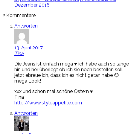
Dezember 2016
2 Kommentare
Antworten
13. April 2017
Tina
Die Jeans ist einfach mega ♥ ich habe auch so lange
hin und her überlegt ob ich sie noch bestellen soll –
jetzt ebreue ich, dass ich es nicht getan habe 😉
mega Look!
xxx und schon mal schöne Ostern ♥
Tina
http://www.styleappetite.com
Antworten