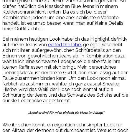
meine große Liebe zu Denim zum Ausdruck gebracht. So
dürfen natürlich die klassischen Blue Jeans in meinem
Kleiderschrank nicht fehlen. Da es sich bei dieser
Kombination jedoch um eine eher schlichtere Variante
handelt, ist es umso besser, wenn man auf kleine Details
beim Outfit achtet.
Bei meinem heutigen Look habe ich das Highlight definitiv
auf meine Jeans von
edited the label
gelegt. Diese hebt
sich mit ihren außergewöhnlichen Schnürdetails an den
Beinen von gewöhnlichen Jeans ab. In Kombination dazu
wählte ich eine schwarze Lederjacke, die ebenfalls ihre
kleinen Raffinessen mit sich bringt. Mein persönliches
Lieblingsdetail ist der breite Gürtel, den man lässig auf der
Taille zusammen binden kann. Um den Look noch einmal
farblich abzustimmen, wählte ich ganz casual Sneaker.
Hierbei wird das Weiß der Hose noch einmal auf die
Schnürung der Jeans und das Schwarz des Schuhs auf die
dunkle Lederjacke abgestimmt.
„Sneaker sind für mich einfach ein Muss im Alltag!“
Wie ihr sehen könnt, ein eigentlich sehr simpler Look für
den Alltag, der dennoch gut durchdacht ist. Versucht doch