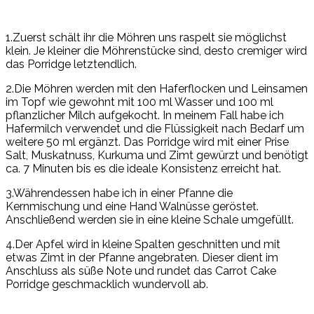
1.Zuerst schält ihr die Möhren uns raspelt sie möglichst
klein. Je kleiner die Möhrenstücke sind, desto cremiger wird
das Porridge letztendlich.
2.Die Möhren werden mit den Haferflocken und Leinsamen
im Topf wie gewohnt mit 100 ml Wasser und 100 ml
pflanzlicher Milch aufgekocht. In meinem Fall habe ich
Hafermilch verwendet und die Flüssigkeit nach Bedarf um
weitere 50 ml ergänzt. Das Porridge wird mit einer Prise
Salt, Muskatnuss, Kurkuma und Zimt gewürzt und benötigt
ca. 7 Minuten bis es die ideale Konsistenz erreicht hat.
3.Währendessen habe ich in einer Pfanne die
Kernmischung und eine Hand Walnüsse geröstet.
Anschließend werden sie in eine kleine Schale umgefüllt.
4.Der Apfel wird in kleine Spalten geschnitten und mit
etwas Zimt in der Pfanne angebraten. Dieser dient im
Anschluss als süße Note und rundet das Carrot Cake
Porridge geschmacklich wundervoll ab.