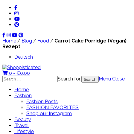
Home
/
Blog
/
Food
/
Carrot Cake Porridge (Vegan) –
Rezept
Deutsch
0 -
€
0,00
Search for:
Menu
Close
Home
Fashion
Fashion Posts
FASHION FAVORITES
Shop our Instagram
Beauty
Travel
Lifestyle