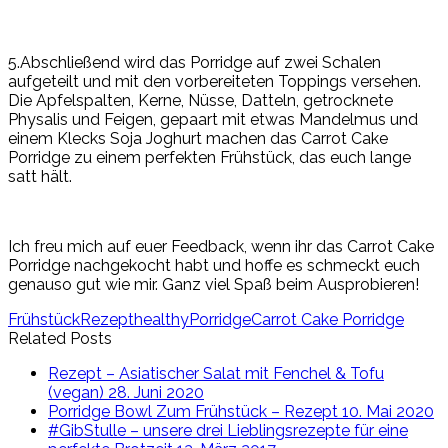
5.Abschließend wird das Porridge auf zwei Schalen
aufgeteilt und mit den vorbereiteten Toppings versehen.
Die Apfelspalten, Kerne, Nüsse, Datteln, getrocknete
Physalis und Feigen, gepaart mit etwas Mandelmus und
einem Klecks Soja Joghurt machen das Carrot Cake
Porridge zu einem perfekten Frühstück, das euch lange
satt hält.
Ich freu mich auf euer Feedback, wenn ihr das Carrot Cake
Porridge nachgekocht habt und hoffe es schmeckt euch
genauso gut wie mir. Ganz viel Spaß beim Ausprobieren!
Frühstück
Rezept
healthy
Porridge
Carrot Cake Porridge
Related Posts
Rezept – Asiatischer Salat mit Fenchel & Tofu
(vegan)
28. Juni 2020
Porridge Bowl Zum Frühstück – Rezept
10. Mai 2020
#GibStulle – unsere drei Lieblingsrezepte für eine