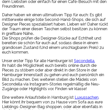
dem Liebsten oder einfach für einen Café-Besuch mit den
Freundinnen.
Daher haben wir einen ultimativen Tipp für euch: Es gibt
mittlerweile einige tolle Second-Hand-Shops, die sich auf
Designer Pieces spezialisiert haben. Lieben wir! Daher rückt
der Traum einer diesen Taschen selbst besitzen zu können
in greifbare Nähe..
Die Shops prüfen die Designer-Stücke auf Echtheit und
bereiten sie schön für euch auf, sodass diese in einem
grandiosen Zustand (Und einem unschlagbaren Preis) zu
euch kommen.
Unser erster Tipp für alle Hamburger ist
Secondella.
Ihr habt die Möglichkeit euch bereits online durch die
Pieces zu stöbern oder aber direkt in den Store in der
Hamburger Innenstadt zu gehen und euch persönlich ein
Bild zu machen. Des weiteren stellen die Mädels von
Secondella via Instagram-Stories regelmäßig die Neu-
Zugänge oder Highlights vor. Finden wir klasse!
Eine weitere Anlaufstelle in Hamburg ist
Luxussachen
.
Hier könnt ihr bequem von zu Hause vom Sofa aus eure
Lieblings-Designer-Bag shoppen, oder aber ebenfalls in