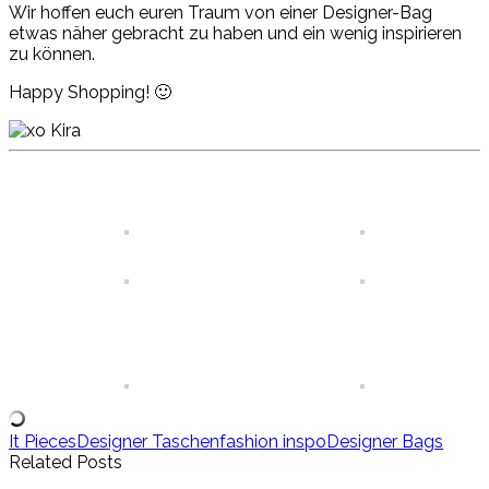
Wir hoffen euch euren Traum von einer Designer-Bag
etwas näher gebracht zu haben und ein wenig inspirieren
zu können.
Happy Shopping! 🙂
It Pieces
Designer Taschen
fashion inspo
Designer Bags
Related Posts