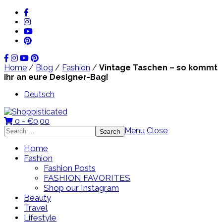
Home
/
Blog
/
Fashion
/
Vintage Taschen – so kommt
ihr an eure Designer-Bag!
Deutsch
0 -
€
0,00
Search
Menu
Close
for:
Home
Fashion
Fashion Posts
FASHION FAVORITES
Shop our Instagram
Beauty
Travel
Lifestyle