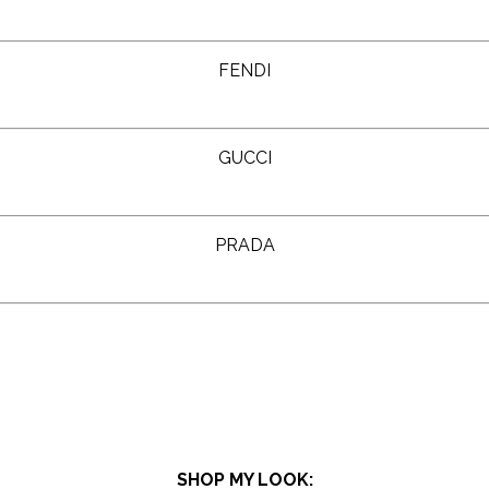
FENDI
GUCCI
PRADA
SHOP MY LOOK: