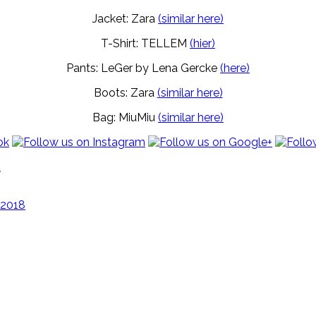
Jacket: Zara
(similar here)
T-Shirt: TELLEM
(hier)
Pants: LeGer by Lena Gercke
(here)
Boots: Zara
(similar here)
Bag: MiuMiu
(similar here)
d
 2018