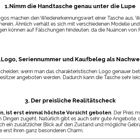
1.Nimm die Handtasche genau unter die Lupe
Logos machen den Wiedererkennungswert einer Tasche aus. W
ng herein. Ähnlich verhält es sich mit verschiedenen Modelle u
gen können auf Fälschungen hindeuten, da die Nuancen von Pla
.Logo, Seriennummer und Kaufbeleg als Nachwe
erscheiden, wenn man das charakteristischen Logo genauer be
itzer angeboten werden. Dadurch kann die Tasche sehr leic
3. Der preisliche Realitätscheck
n, ist erst einmal höchste Vorsicht geboten
. Der Preis 
en Dingen zugeht. Natürlich gibt es auch sehr gute Angebote
t sich ein zusätzlicher Blick auf den Zustand und mögliche Geb
 erst ihren ganz besonderen Charm.