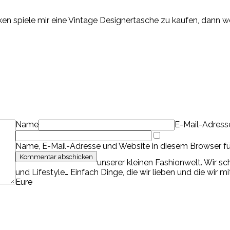
 spiele mir eine Vintage Designertasche zu kaufen, dann wer
Name
E-Mail-Adress
Name, E-Mail-Adresse und Website in diesem Browser f
unserer kleinen Fashionwelt. Wir s
und Lifestyle… Einfach Dinge, die wir lieben und die wir m
Eure