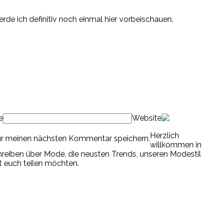
de ich definitiv noch einmal hier vorbeischauen.
e
Website
Herzlich
ür meinen nächsten Kommentar speichern.
willkommen in
chreiben über Mode, die neusten Trends, unseren Modestil
it euch teilen möchten.