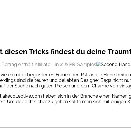
t diesen Tricks findest du deine Traum
 Beitrag enthält Affiliate-Links & PR-Samples
i vielen modebegeisterten Frauen den Puls in die Höhe treiben
rdings sind die teuren und beliebten Designer Bags nicht nur
 der Suche nach guten Preisen und dem Charme von vintage 
airecollective.com haben sich in der Branche einen Namen g
iert. Um doppelt sicher zu gehen sollte man sich mit einigen