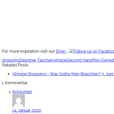
For more inspiration visit our
Shop
…
shopping
Designer Taschen
vintage
Second Hand
Pre-Owne
Related Posts
Vintage Shopping – Was Sollte Man Beachten?
5. Juni
1 Kommentar
Antworten
14. Januar 2020