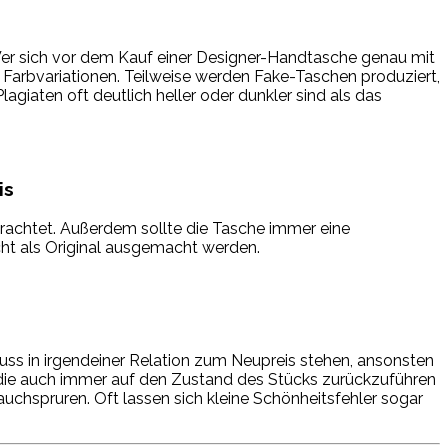
er sich vor dem Kauf einer Designer-Handtasche genau mit
nd Farbvariationen. Teilweise werden Fake-Taschen produziert,
giaten oft deutlich heller oder dunkler sind als das
is
trachtet. Außerdem sollte die Tasche immer eine
ht als Original ausgemacht werden.
muss in irgendeiner Relation zum Neupreis stehen, ansonsten
, die auch immer auf den Zustand des Stücks zurückzuführen
rauchspruren. Oft lassen sich kleine Schönheitsfehler sogar