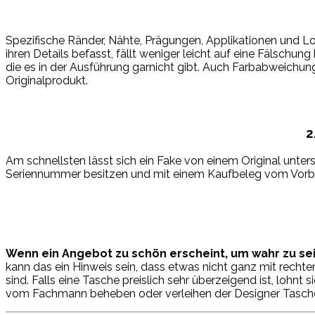
Spezifische Ränder, Nähte, Prägungen, Applikationen und 
ihren Details befasst, fällt weniger leicht auf eine Fälschu
die es in der Ausführung garnicht gibt. Auch Farbabweichun
Originalprodukt.
2
Am schnellsten lässt sich ein Fake von einem Original unt
Seriennummer besitzen und mit einem Kaufbeleg vom Vorbes
Wenn ein Angebot zu schön erscheint, um wahr zu sei
kann das ein Hinweis sein, dass etwas nicht ganz mit recht
sind. Falls eine Tasche preislich sehr überzeigend ist, lohn
vom Fachmann beheben oder verleihen der Designer Tasche