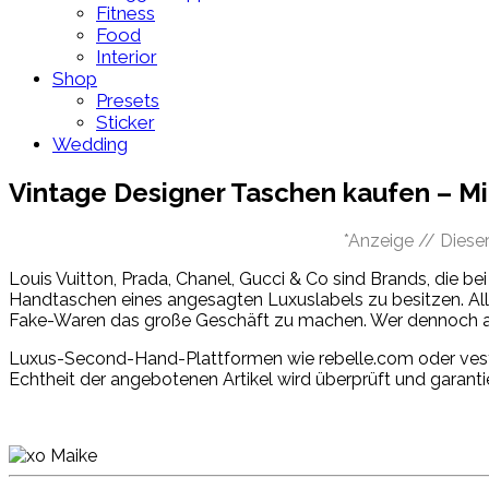
Fitness
Food
Interior
Shop
Presets
Sticker
Wedding
Vintage Designer Taschen kaufen – Mi
*Anzeige // Dieser
Louis Vuitton, Prada, Chanel, Gucci & Co sind Brands, die be
Handtaschen eines angesagten Luxuslabels zu besitzen. Alle
Fake-Waren das große Geschäft zu machen. Wer dennoch auf
Luxus-Second-Hand-Plattformen wie rebelle.com oder vesti
Echtheit der angebotenen Artikel wird überprüft und garant