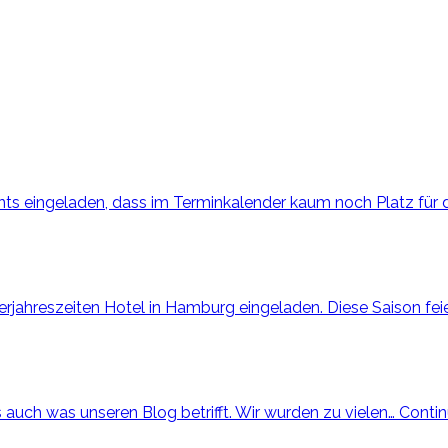
nts eingeladen, dass im Terminkalender kaum noch Platz für
ahreszeiten Hotel in Hamburg eingeladen. Diese Saison feie
s auch was unseren Blog betrifft. Wir wurden zu vielen…
Conti