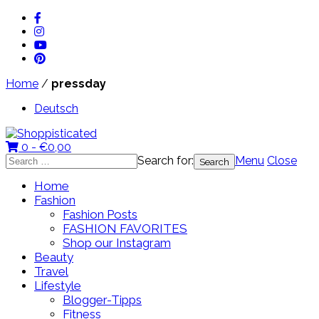
Home
/
pressday
Deutsch
0 -
€
0,00
Search for:
Menu
Close
Home
Fashion
Fashion Posts
FASHION FAVORITES
Shop our Instagram
Beauty
Travel
Lifestyle
Blogger-Tipps
Fitness