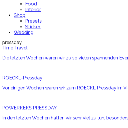
Food
Interior
Shop
Presets
Sticker
Wedding
pressday
Time Travel
Die letzten Wochen waren wir zu so vielen spannenden Eve
ROECKL-Pressday
Vor einigen Wochen waren wir zum ROECKL Pressday im Vierj
POWERKEKS PRESSDAY
In den letzten Wochen hatten wir sehr viel zu tun, besonder