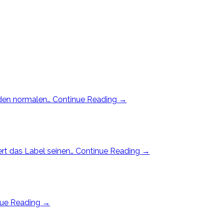
 den normalen…
Continue Reading
→
rt das Label seinen…
Continue Reading
→
nue Reading
→