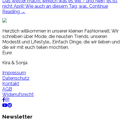
Das Wetter macht wirklich was es will – und Nein, es ist
nicht April! Wie auch an diesem Tag, war…
Continue
Reading
→
Herzlich willkommen in unserer kleinen Fashionwelt. Wir
schreiben über Mode, die neusten Trends, unseren
Modestil und Lifestyle… Einfach Dinge, die wir lieben und
die wir mit euch teilen möchten.
Eure
Kira & Sonja
Impressum
Datenschutz
Kontakt
AGB
Widerrufsrecht
Newsletter