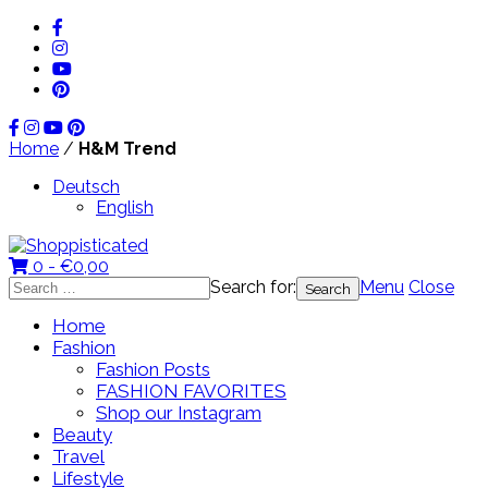
Home
/
H&M Trend
Deutsch
English
0 -
€
0,00
Search for:
Menu
Close
Home
Fashion
Fashion Posts
FASHION FAVORITES
Shop our Instagram
Beauty
Travel
Lifestyle