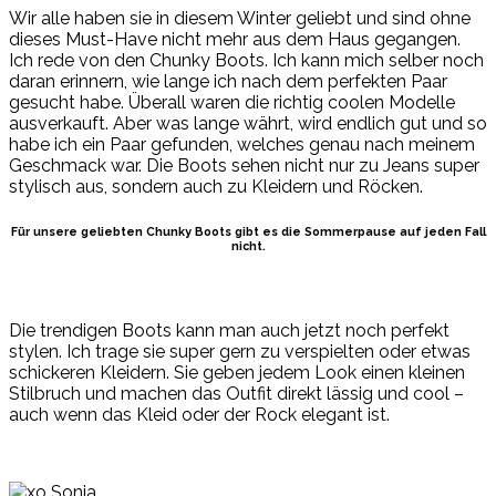
Wir alle haben sie in diesem Winter geliebt und sind ohne
dieses Must-Have nicht mehr aus dem Haus gegangen.
Ich rede von den Chunky Boots. Ich kann mich selber noch
daran erinnern, wie lange ich nach dem perfekten Paar
gesucht habe. Überall waren die richtig coolen Modelle
ausverkauft. Aber was lange währt, wird endlich gut und so
habe ich ein Paar gefunden, welches genau nach meinem
Geschmack war. Die Boots sehen nicht nur zu Jeans super
stylisch aus, sondern auch zu Kleidern und Röcken.
Für unsere geliebten Chunky Boots gibt es die Sommerpause auf jeden Fall
nicht.
Die trendigen Boots kann man auch jetzt noch perfekt
stylen. Ich trage sie super gern zu verspielten oder etwas
schickeren Kleidern. Sie geben jedem Look einen kleinen
Stilbruch und machen das Outfit direkt lässig und cool –
auch wenn das Kleid oder der Rock elegant ist.