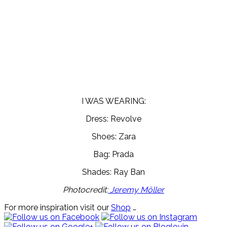
I WAS WEARING:
Dress: Revolve
Shoes: Zara
Bag: Prada
Shades: Ray Ban
Photocredit:
Jeremy Möller
For more inspiration visit our
Shop
…