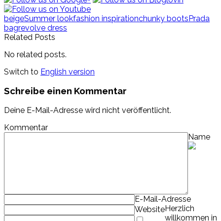
beige
Summer look
fashion inspiration
chunky boots
Prada
bag
revolve dress
Related Posts
No related posts.
Switch to
English version
Schreibe einen Kommentar
Deine E-Mail-Adresse wird nicht veröffentlicht.
Kommentar
Name
E-Mail-Adresse
Herzlich
Website
willkommen in