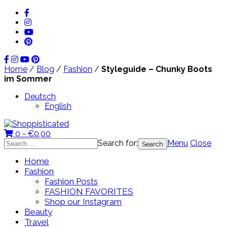
Home
/
Blog
/
Fashion
/
Styleguide – Chunky Boots
im Sommer
Deutsch
English
0 -
€
0,00
Search for:
Menu
Close
Home
Fashion
Fashion Posts
FASHION FAVORITES
Shop our Instagram
Beauty
Travel