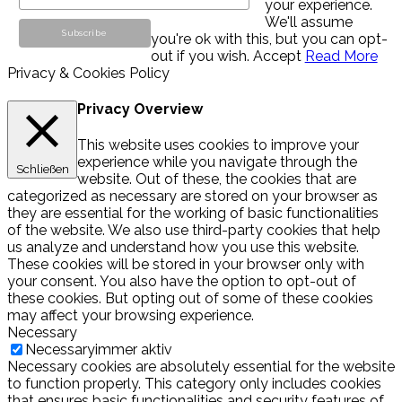
your experience.
We'll assume
you're ok with this, but you can opt-
out if you wish.
Accept
Read More
Privacy & Cookies Policy
Privacy Overview
This website uses cookies to improve your
experience while you navigate through the
Schließen
website. Out of these, the cookies that are
categorized as necessary are stored on your browser as
they are essential for the working of basic functionalities
of the website. We also use third-party cookies that help
us analyze and understand how you use this website.
These cookies will be stored in your browser only with
your consent. You also have the option to opt-out of
these cookies. But opting out of some of these cookies
may affect your browsing experience.
Necessary
Necessary
immer aktiv
Necessary cookies are absolutely essential for the website
to function properly. This category only includes cookies
that ensures basic functionalities and security features of