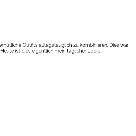
mütliche Outfits alltagstauglich zu kombinieren. Dies war
eute ist dies eigentlich mein täglicher Look.