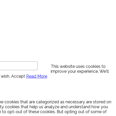
This website uses cookies to
improve your experience. We'll
 wish.
Accept
Read More
he cookies that are categorized as necessary are stored on
party cookies that help us analyze and understand how you
n to opt-out of these cookies. But opting out of some of