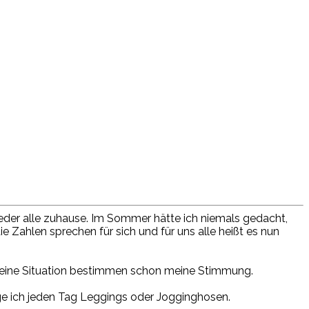
s
eder alle zuhause. Im Sommer hätte ich niemals gedacht,
e Zahlen sprechen für sich und für uns alle
heißt
es nun
emeine Situation bestimmen schon meine Stimmung.
rage ich jeden Tag Leggings oder Jogginghosen.