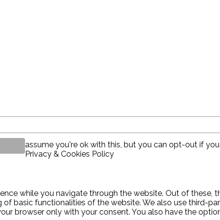
assume you're ok with this, but you can opt-out if you
Privacy & Cookies Policy
ence while you navigate through the website. Out of these, t
g of basic functionalities of the website. We also use third-
 your browser only with your consent. You also have the optio