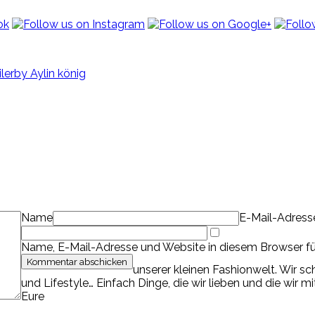
iler
by Aylin könig
Name
E-Mail-Adress
Name, E-Mail-Adresse und Website in diesem Browser f
unserer kleinen Fashionwelt. Wir s
und Lifestyle… Einfach Dinge, die wir lieben und die wir m
Eure