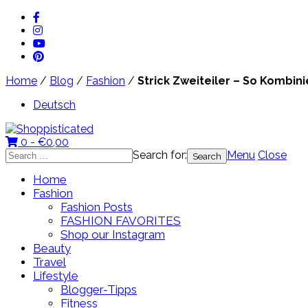
Home
/
Blog
/
Fashion
/
Strick Zweiteiler – So Kombinie
Deutsch
0 -
€
0,00
Search for:
Menu
Close
Home
Fashion
Fashion Posts
FASHION FAVORITES
Shop our Instagram
Beauty
Travel
Lifestyle
Blogger-Tipps
Fitness