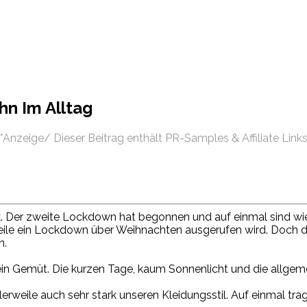
hn Im Alltag
*Anzeige/ Dieser Beitrag enthält PR-Samples & Affiliate Link
k. Der zweite Lockdown hat begonnen und auf einmal sind wi
eile ein Lockdown über Weihnachten ausgerufen wird. Doch di
n.
mein Gemüt. Die kurzen Tage, kaum Sonnenlicht und die allg
tlerweile auch sehr stark unseren Kleidungsstil. Auf einmal t