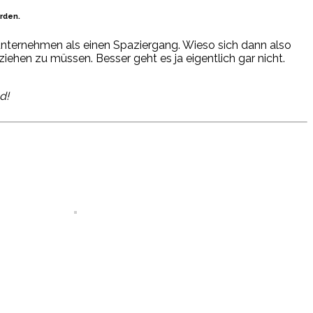
rden.
unternehmen als einen Spaziergang. Wieso sich dann also
hen zu müssen. Besser geht es ja eigentlich gar nicht.
d!