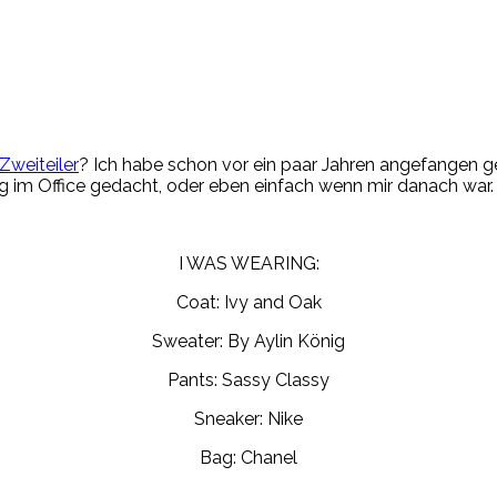
 Zweiteiler
? Ich habe schon vor ein paar Jahren angefangen ge
 im Office gedacht, oder eben einfach wenn mir danach war. H
I WAS WEARING:
Coat: Ivy and Oak
Sweater: By Aylin König
Pants: Sassy Classy
Sneaker: Nike
Bag: Chanel