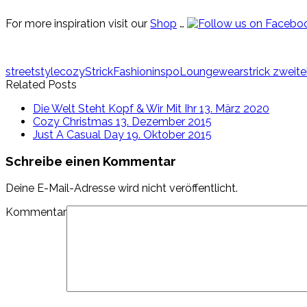
For more inspiration visit our
Shop
…
streetstyle
cozy
Strick
Fashioninspo
Loungewear
strick zweite
Related Posts
Die Welt Steht Kopf & Wir Mit Ihr
13. März 2020
Cozy Christmas
13. Dezember 2015
Just A Casual Day
19. Oktober 2015
Schreibe einen Kommentar
Deine E-Mail-Adresse wird nicht veröffentlicht.
Kommentar