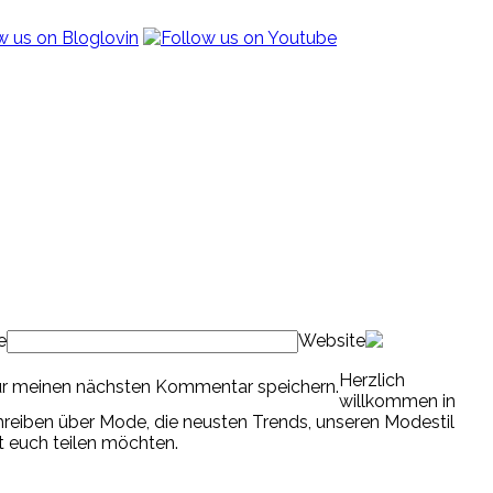
e
Website
Herzlich
ür meinen nächsten Kommentar speichern.
willkommen in
chreiben über Mode, die neusten Trends, unseren Modestil
it euch teilen möchten.