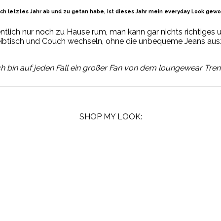
ich letztes Jahr ab und zu getan
habe, ist
dieses Jahr mein
everyday Look gewo
ntlich nur noch
zu Hause
rum, man kann gar nichts richtiges 
eibtisch und Couch
wechseln, ohne
die unbequeme Jeans auszie
ch bin auf jeden Fall ein großer Fan von dem
loungewear
Tren
SHOP MY LOOK: