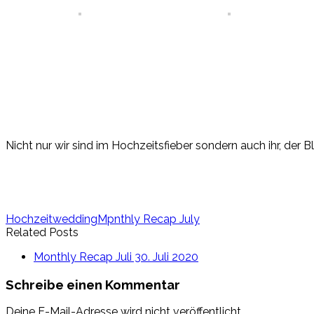
Nicht nur wir sind im Hochzeitsfieber sondern auch ihr, der
Hochzeit
wedding
Mpnthly Recap July
Related Posts
Monthly Recap Juli
30. Juli 2020
Schreibe einen Kommentar
Deine E-Mail-Adresse wird nicht veröffentlicht.