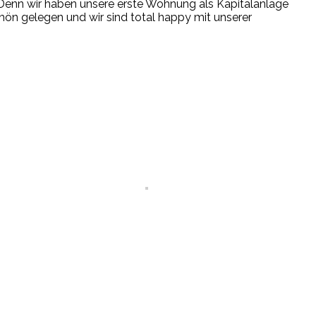
 Denn wir haben unsere erste Wohnung als Kapitalanlage
hön gelegen und wir sind total happy mit unserer