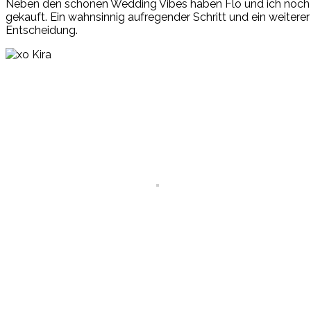
Neben den schönen Wedding Vibes haben Flo und ich noch ei
gekauft. Ein wahnsinnig aufregender Schritt und ein weiter
Entscheidung.