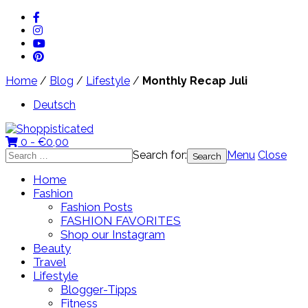
Home
/
Blog
/
Lifestyle
/
Monthly Recap Juli
Deutsch
0 -
€
0,00
Search for:
Menu
Close
Home
Fashion
Fashion Posts
FASHION FAVORITES
Shop our Instagram
Beauty
Travel
Lifestyle
Blogger-Tipps
Fitness