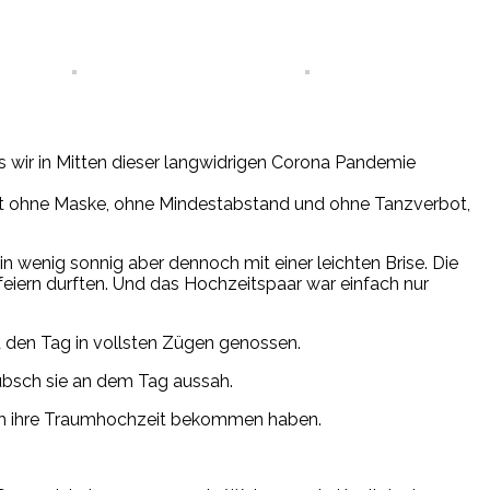
s wir in Mitten dieser langwidrigen Corona Pandemie
zeit ohne Maske, ohne Mindestabstand und ohne Tanzverbot,
in wenig sonnig aber dennoch mit einer leichten Brise. Die
eiern durften. Und das Hochzeitspaar war einfach nur
d den Tag in vollsten Zügen genossen.
übsch sie an dem Tag aussah.
noch ihre Traumhochzeit bekommen haben.