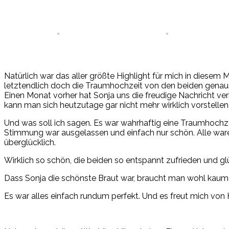
Natürlich war das aller größte Highlight für mich in diese
letztendlich doch die Traumhochzeit von den beiden genaus
Einen Monat vorher hat Sonja uns die freudige Nachricht ve
kann man sich heutzutage gar nicht mehr wirklich vorstell
Und was soll ich sagen. Es war wahrhaftig eine Traumhochzei
Stimmung war ausgelassen und einfach nur schön. Alle ware
überglücklich.
Wirklich so schön, die beiden so entspannt zufrieden und g
Dass Sonja die schönste Braut war, braucht man wohl kaum
Es war alles einfach rundum perfekt. Und es freut mich vo