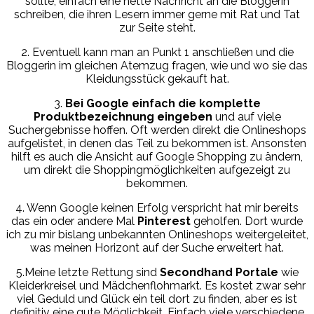
sollte, einfach eine nette Nachricht an die Bloggerin
schreiben, die ihren Lesern immer gerne mit Rat und Tat
zur Seite steht.
2. Eventuell kann man an Punkt 1 anschließen und die
Bloggerin im gleichen Atemzug fragen, wie und wo sie das
Kleidungsstück gekauft hat.
3.
Bei Google einfach die komplette
Produktbezeichnung eingeben
und auf viele
Suchergebnisse hoffen. Oft werden direkt die Onlineshops
aufgelistet, in denen das Teil zu bekommen ist. Ansonsten
hilft es auch die Ansicht auf Google Shopping zu ändern,
um direkt die Shoppingmöglichkeiten aufgezeigt zu
bekommen.
4. Wenn Google keinen Erfolg verspricht hat mir bereits
das ein oder andere Mal
Pinterest
geholfen. Dort wurde
ich zu mir bislang unbekannten Onlineshops weitergeleitet,
was meinen Horizont auf der Suche erweitert hat.
5.Meine letzte Rettung sind
Secondhand Portale
wie
Kleiderkreisel und Mädchenflohmarkt. Es kostet zwar sehr
viel Geduld und Glück ein teil dort zu finden, aber es ist
definitiv eine gute Möglichkeit. Einfach viele verschiedene