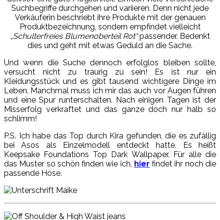
Suchbegriffe durchgehen und variieren. Denn nicht jede
Verkäuferin beschriebt ihre Produkte mit der genauen
Produktbezeichnung, sondern empfindet vielleicht
„Schulterfreies Blumenoberteil Rot“
passender. Bedenkt
dies und geht mit etwas Geduld an die Sache.
Und wenn die Suche dennoch erfolglos bleiben sollte,
versucht nicht zu traurig zu sein! Es ist nur ein
Kleidungsstück und es gibt tausend wichtigere Dinge im
Leben. Manchmal muss ich mir das auch vor Augen führen
und eine Spur runterschalten. Nach einigen Tagen ist der
Misserfolg verkraftet und das ganze doch nur halb so
schlimm!
P.S. Ich habe das Top durch Kira gefunden, die es zufällig
bei Asos als Einzelmodell entdeckt hatte. Es heißt
Keepsake Foundations Top Dark Wallpaper. Für alle die
das Muster so schön finden wie ich,
hier
findet ihr noch die
passende Hose.