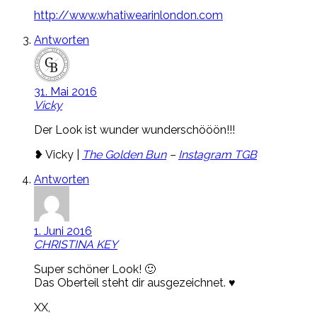
http://www.whatiwearinlondon.com
Antworten
31. Mai 2016
Vicky
Der Look ist wunder wunderschööön!!!
❥ Vicky |
The Golden Bun
–
Instagram TGB
Antworten
1. Juni 2016
CHRISTINA KEY
Super schöner Look! 🙂
Das Oberteil steht dir ausgezeichnet. ♥
XX,