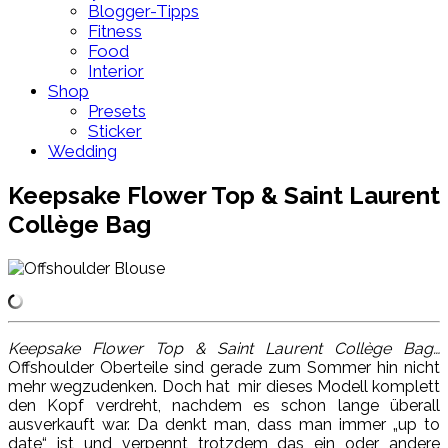
Blogger-Tipps
Fitness
Food
Interior
Shop
Presets
Sticker
Wedding
Keepsake Flower Top & Saint Laurent
Collège Bag
Keepsake Flower Top & Saint Laurent Collège Bag…
Offshoulder Oberteile sind gerade zum Sommer hin nicht
mehr wegzudenken. Doch hat mir dieses Modell komplett
den Kopf verdreht, nachdem es schon lange überall
ausverkauft war. Da denkt man, dass man immer „up to
date“ ist und verpennt trotzdem das ein oder andere