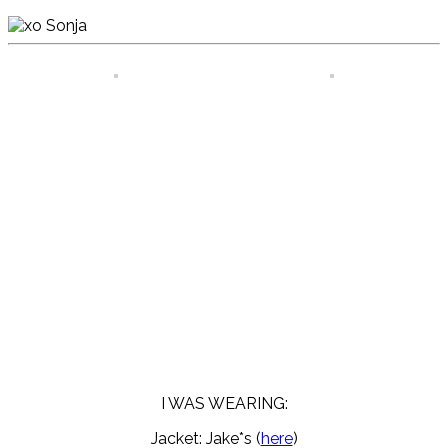
I WAS WEARING:
Jacket: Jake*s (
here
)