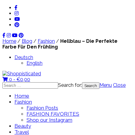
Home
/
Blog
/
Fashion
/
Hellblau – Die Perfekte
Farbe Für Den Frühling
Deutsch
English
0 -
€
0,00
Search for:
Menu
Close
Home
Fashion
Fashion Posts
FASHION FAVORITES
Shop our Instagram
Beauty
Travel