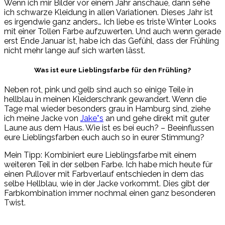
Wenn ich mir Bilder vor einem Jahr anschaue, dann sehe
ich schwarze Kleidung in allen Variationen. Dieses Jahr ist
es irgendwie ganz anders… Ich liebe es triste Winter Looks
mit einer Tollen Farbe aufzuwerten. Und auch wenn gerade
erst Ende Januar ist, habe ich das Gefühl, dass der Frühling
nicht mehr lange auf sich warten lässt.
Was ist eure Lieblingsfarbe für den Frühling?
Neben rot, pink und gelb sind auch so einige Teile in
hellblau in meinen Kleiderschrank gewandert. Wenn die
Tage mal wieder besonders grau in Hamburg sind, ziehe
ich meine Jacke von
Jake*s
an und gehe direkt mit guter
Laune aus dem Haus. Wie ist es bei euch? – Beeinflussen
eure Lieblingsfarben euch auch so in eurer Stimmung?
Mein Tipp: Kombiniert eure Lieblingsfarbe mit einem
weiteren Teil in der selben Farbe. Ich habe mich heute für
einen Pullover mit Farbverlauf entschieden in dem das
selbe Hellblau, wie in der Jacke vorkommt. Dies gibt der
Farbkombination immer nochmal einen ganz besonderen
Twist.