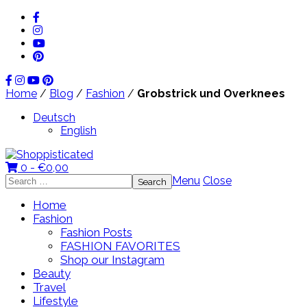
Home
/
Blog
/
Fashion
/
Grobstrick und Overknees
Deutsch
English
0 -
€
0,00
Search
Menu
Close
for:
Home
Fashion
Fashion Posts
FASHION FAVORITES
Shop our Instagram
Beauty
Travel
Lifestyle