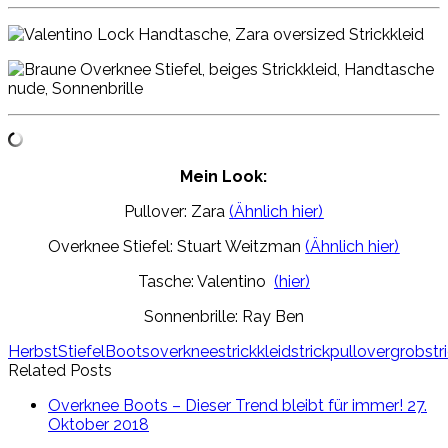
Mein Look:
Pullover: Zara
(Ähnlich hier)
Overknee Stiefel: Stuart Weitzman
(Ähnlich hier)
Tasche: Valentino
(hier)
Sonnenbrille: Ray Ben
Herbst
Stiefel
Boots
overknee
strickkleid
strickpullover
grobstr
Related Posts
Overknee Boots – Dieser Trend bleibt für immer!
27.
Oktober 2018