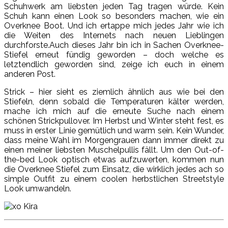
Schuhwerk am liebsten jeden Tag tragen würde. Kein
Schuh kann einen Look so besonders machen, wie ein
Overknee Boot. Und ich ertappe mich jedes Jahr wie ich
die Weiten des Internets nach neuen Lieblingen
durchforste.Auch dieses Jahr bin ich in Sachen Overknee-
Stiefel erneut fündig geworden – doch welche es
letztendlich geworden sind, zeige ich euch in einem
anderen Post.
Strick – hier sieht es ziemlich ähnlich aus wie bei den
Stiefeln, denn sobald die Temperaturen kälter werden,
mache ich mich auf die erneute Suche nach einem
schönen Strickpullover. Im Herbst und Winter steht fest, es
muss in erster Linie gemütlich und warm sein. Kein Wunder,
dass meine Wahl im Morgengrauen dann immer direkt zu
einen meiner liebsten Muschelpullis fällt. Um den Out-of-
the-bed Look optisch etwas aufzuwerten, kommen nun
die Overknee Stiefel zum Einsatz, die wirklich jedes ach so
simple Outfit zu einem coolen herbstlichen Streetstyle
Look umwandeln.