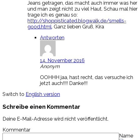
Jeans getragen, das macht auch immer was her
und man zeigt nicht zu viel Haut. Schau mal hier
trage ich es genau so:
http://shoppisticated.blogwalk.de/smells-
good.html
. Ganz lieben Gruß, Kira
Antworten
14. November 2016
Anonym
OOHHH jaa, hast recht, das versuche ich
jetzt auch!!!! Danke!!!
Switch to
English version
Schreibe einen Kommentar
Deine E-Mail-Adresse wird nicht veröffentlicht.
Kommentar
Name