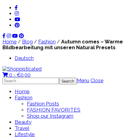
Home
/
Blog
/
Fashion
/
Autumn comes – Warme
Bildbearbeitung mit unseren Natural Presets
Deutsch
0 -
€
0,00
Search
Menu
Close
for:
Home
Fashion
Fashion Posts
FASHION FAVORITES
Shop our Instagram
Beauty
Travel
Lifestyle