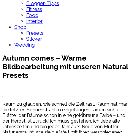
Blogger-Tipps
Fitness
Food
Interior
Shop
Presets
Sticker
Wedding
Autumn comes – Warme
Bildbearbeitung mit unseren Natural
Presets
Kaum zu glauben, wie schnell die Zeit rast. Kaum hat man
die letzten Sonnenstrahlen eingefangen, färben sich die
Blätter der Bäume schon in eine goldbraune Farbe – und
der Herbst ist zurück! Ich muss gestehen, ich liebe alle
Jahreszeiten und bin jedes Jahr aufs Neue von Mutter
Natur erstaunt, wie sie die Welt mit ihren verschiedenen