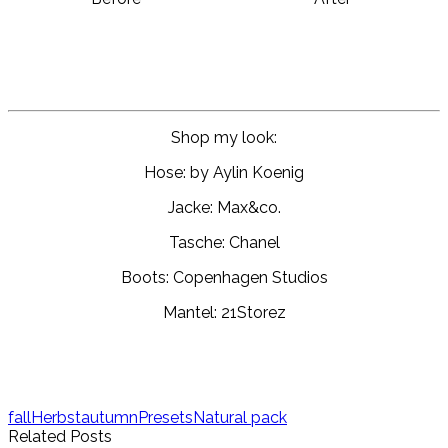
Shop my look:
Hose: by Aylin Koenig
Jacke: Max&co.
Tasche: Chanel
Boots: Copenhagen Studios
Mantel: 21Storez
fall
Herbst
autumn
Presets
Natural pack
Related Posts