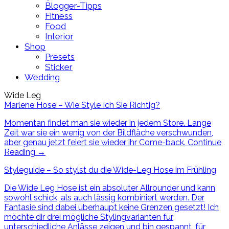
Blogger-Tipps
Fitness
Food
Interior
Shop
Presets
Sticker
Wedding
Wide Leg
Marlene Hose – Wie Style Ich Sie Richtig?
Momentan findet man sie wieder in jedem Store. Lange
Zeit war sie ein wenig von der Bildfläche verschwunden,
aber genau jetzt feiert sie wieder ihr Come-back.
Continue
Reading
→
Styleguide – So stylst du die Wide-Leg Hose im Frühling
Die Wide Leg Hose ist ein absoluter Allrounder und kann
sowohl schick, als auch lässig kombiniert werden. Der
Fantasie sind dabei überhaupt keine Grenzen gesetzt! Ich
möchte dir drei mögliche Stylingvarianten für
unterschiedliche Anlässe zeigen und bin gespannt, für