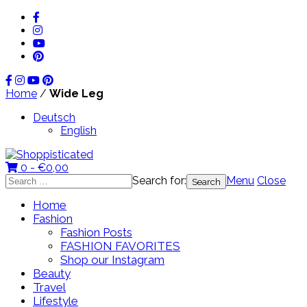
Home
/
Wide Leg
Deutsch
English
0 -
€
0,00
Search for:
Menu
Close
Home
Fashion
Fashion Posts
FASHION FAVORITES
Shop our Instagram
Beauty
Travel
Lifestyle