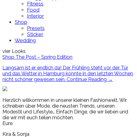
Fitness
Food
Interior
Shop
Presets
Sticker
Wedding
vier Looks
Shop The Post – Spring Edition
Langsam ist er endlich da! Der Frühling steht vor der Tür
und das Wetter in Hamburg könnte in den letzten Wochen
nicht schöner gewesen sein.
Continue Reading
→
Herzlich willkommen in unserer kleinen Fashionwelt. Wir
schreiben über Mode, die neusten Trends, unseren
Modestil und Lifestyle… Einfach Dinge, die wir lieben und
die wir mit euch teilen möchten.
Eure
Kira & Sonja