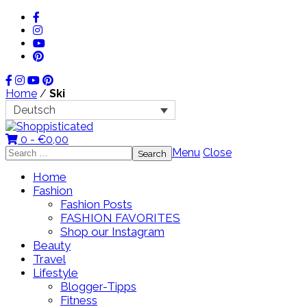
Home
/
Ski
Deutsch
0 -
€
0,00
Search
Menu
Close
for:
Home
Fashion
Fashion Posts
FASHION FAVORITES
Shop our Instagram
Beauty
Travel
Lifestyle
Blogger-Tipps
Fitness