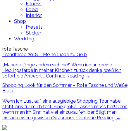
Fitness
Food
Interior
Shop
Presets
Sticker
Wedding
rote Tasche
Trendfarbe 2018 – Meine Liebe zu Gelb
„Manche Dinge ändern sich nie!“ Wenn ich an meine
Lieblingsfarbe in meiner Kindheit zurück denke, weiß ich
sofort die Antwort.…
Continue Reading
→
Shopping Look für den Sommer – Rote Tasche und Weiße
Bluse
Wenn ich Lust auf eine ausgiebige Shopping Tour habe,
steht eins für mich fest: Eine große Tasche muss her! Denn
wenn man im Sinn hat viel einzukaufen, benötigt man
einfach einen gewissen Stauraum.
Continue Reading
→