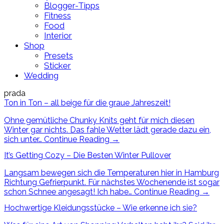
Blogger-Tipps
Fitness
Food
Interior
Shop
Presets
Sticker
Wedding
prada
Ton in Ton – all beige für die graue Jahreszeit!
Ohne gemütliche Chunky Knits geht für mich diesen
Winter gar nichts. Das fahle Wetter lädt gerade dazu ein,
sich unter…
Continue Reading
→
It’s Getting Cozy – Die Besten Winter Pullover
Langsam bewegen sich die Temperaturen hier in Hamburg
Richtung Gefrierpunkt. Für nächstes Wochenende ist sogar
schon Schnee angesagt! Ich habe…
Continue Reading
→
Hochwertige Kleidungsstücke – Wie erkenne ich sie?