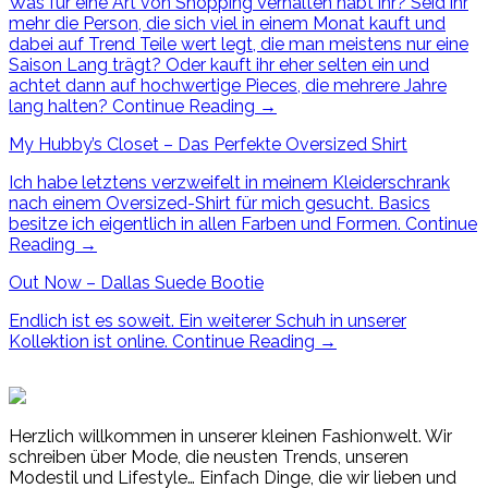
Was für eine Art von Shopping Verhalten habt ihr? Seid ihr
mehr die Person, die sich viel in einem Monat kauft und
dabei auf Trend Teile wert legt, die man meistens nur eine
Saison Lang trägt? Oder kauft ihr eher selten ein und
achtet dann auf hochwertige Pieces, die mehrere Jahre
lang halten?
Continue Reading
→
My Hubby’s Closet – Das Perfekte Oversized Shirt
Ich habe letztens verzweifelt in meinem Kleiderschrank
nach einem Oversized-Shirt für mich gesucht. Basics
besitze ich eigentlich in allen Farben und Formen.
Continue
Reading
→
Out Now – Dallas Suede Bootie
Endlich ist es soweit. Ein weiterer Schuh in unserer
Kollektion ist online.
Continue Reading
→
Herzlich willkommen in unserer kleinen Fashionwelt. Wir
schreiben über Mode, die neusten Trends, unseren
Modestil und Lifestyle… Einfach Dinge, die wir lieben und