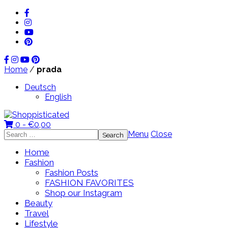
Home
/
prada
Deutsch
English
0 -
€
0,00
Search
Menu
Close
for:
Home
Fashion
Fashion Posts
FASHION FAVORITES
Shop our Instagram
Beauty
Travel
Lifestyle