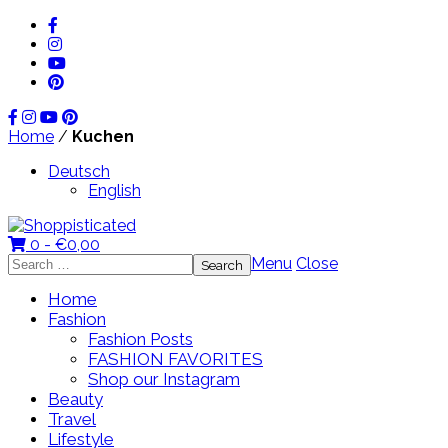
Home
/
Kuchen
Deutsch
English
0 -
€
0,00
Search
Menu
Close
for:
Home
Fashion
Fashion Posts
FASHION FAVORITES
Shop our Instagram
Beauty
Travel
Lifestyle