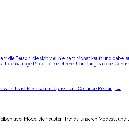
ehr die Person, die sich viel in einem Monat kauft und dabei a
auf hochwertige Pieces, die mehrere Jahre lang halten?
Conti
hwarz. Es ist klassisch und passt zu…
Continue Reading
→
eiben über Mode, die neusten Trends, unseren Modestil und Lif