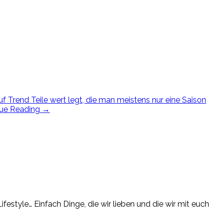
uf Trend Teile wert legt, die man meistens nur eine Saison
nue Reading
→
estyle… Einfach Dinge, die wir lieben und die wir mit euch