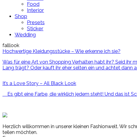
Food
Interior
Shop
Presets
Sticker
Wedding
falllook
Hochwertige Kleidungsstücke – Wie erkenne ich sie?
Was für eine Art von Shopping Verhalten habt ihr? Seid ihr m
Lang trägt? Oder kauft ihr eher selten ein und achtet dann 
It’s a Love Story – All Black Look
Es gibt eine Farbe, die wirklich jedem steht! Und das ist Sc
Herzlich willkommen in unserer kleinen Fashionwelt. Wir schr
teilen möchten.