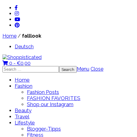
Home
/
falllook
Deutsch
0 -
€
0,00
Search
Menu
Close
for:
Home
Fashion
Fashion Posts
FASHION FAVORITES
Shop our Instagram
Beauty
Travel
Lifestyle
Blogger-Tipps
Fitness