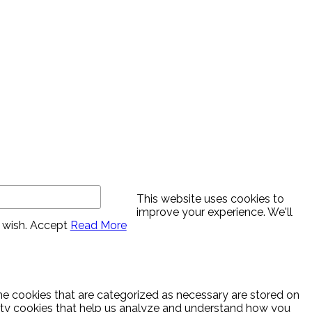
This website uses cookies to
improve your experience. We'll
 wish.
Accept
Read More
he cookies that are categorized as necessary are stored on
party cookies that help us analyze and understand how you