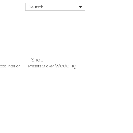
Deutsch
Shop
Wedding
ood
Interior
Presets
Sticker