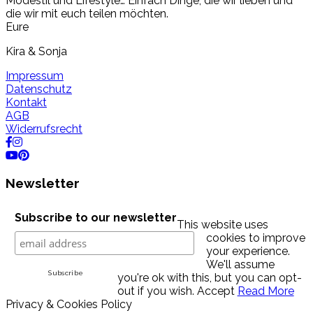
Modestil und Lifestyle… Einfach Dinge, die wir lieben und
die wir mit euch teilen möchten.
Eure
Kira & Sonja
Impressum
Datenschutz
Kontakt
AGB
Widerrufsrecht
Newsletter
Subscribe to our newsletter
This website uses
cookies to improve
your experience.
We'll assume
you're ok with this, but you can opt-
out if you wish.
Accept
Read More
Privacy & Cookies Policy