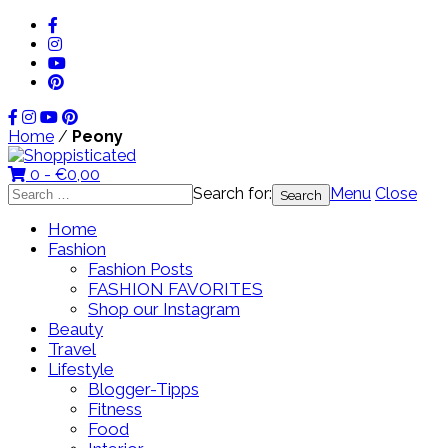
Home
/
Peony
0 -
€
0,00
Search for:
Menu
Close
Home
Fashion
Fashion Posts
FASHION FAVORITES
Shop our Instagram
Beauty
Travel
Lifestyle
Blogger-Tipps
Fitness
Food