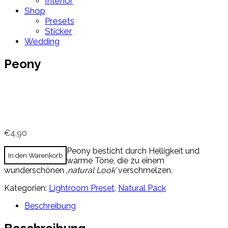
Interior
Shop
Presets
Sticker
Wedding
Peony
€
4,90
Peony besticht durch Helligkeit und
In den Warenkorb
warme Töne, die zu einem
wunderschönen ‚
natural Look’
verschmelzen.
Kategorien:
Lightroom Preset
,
Natural Pack
Beschreibung