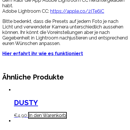
dem Kauf die App Adobe Lightroom CC heruntergeladen
habt.
Adobe Lightroom CC:
https://apple.co/2ITe6iC
Bitte bedenkt, dass die Presets auf jedem Foto je nach
Licht und verwendeter Kamera unterschiedlich aussehen
können. Ihr könnt die Voreinstellungen aber je nach
Gegebenheit in Lightroom nachjustieren und entsprechend
euren Wünschen anpassen.
Hier erfahrt ihr wie es funktioniert
Ähnliche Produkte
DUSTY
€
4,90
In den Warenkorb