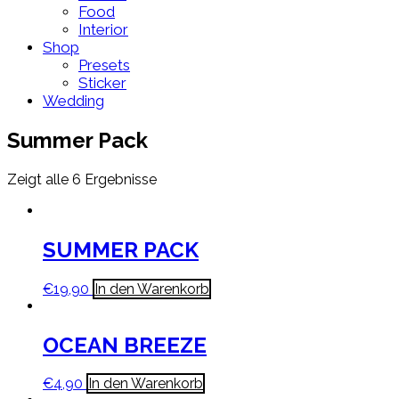
Food
Interior
Shop
Presets
Sticker
Wedding
Summer Pack
Zeigt alle 6 Ergebnisse
SUMMER PACK
€
19,90
In den Warenkorb
OCEAN BREEZE
€
4,90
In den Warenkorb