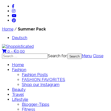
Home
/
Summer Pack
Deutsch
0 -
€
0,00
Search for:
Menu
Close
Home
Fashion
Fashion Posts
FASHION FAVORITES
Shop our Instagram
Beauty
Travel
Lifestyle
Blogger-Tipps
Fitness