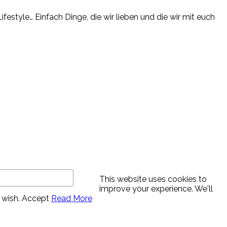
estyle… Einfach Dinge, die wir lieben und die wir mit euch
This website uses cookies to
improve your experience. We'll
 wish.
Accept
Read More