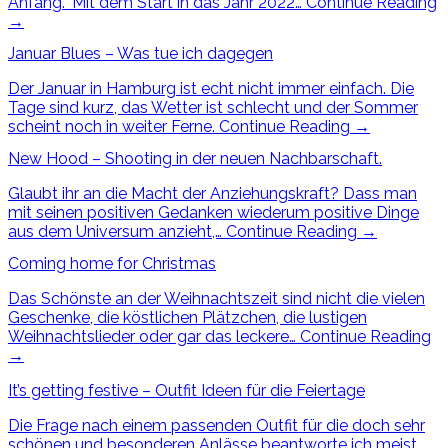
Anfang.” Mit dem Start in das Jahr 2022…
Continue Reading
→
Januar Blues – Was tue ich dagegen
Der Januar in Hamburg ist echt nicht immer einfach. Die
Tage sind kurz, das Wetter ist schlecht und der Sommer
scheint noch in weiter Ferne.
Continue Reading
→
New Hood – Shooting in der neuen Nachbarschaft.
Glaubt ihr an die Macht der Anziehungskraft? Dass man
mit seinen positiven Gedanken wiederum positive Dinge
aus dem Universum anzieht,…
Continue Reading
→
Coming home for Christmas
Das Schönste an der Weihnachtszeit sind nicht die vielen
Geschenke, die köstlichen Plätzchen, die lustigen
Weihnachtslieder oder gar das leckere…
Continue Reading
→
It’s getting festive – Outfit Ideen für die Feiertage
Die Frage nach einem passenden Outfit für die doch sehr
schönen und besonderen Anlässe beantworte ich meist