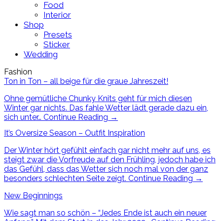
Food
Interior
Shop
Presets
Sticker
Wedding
Fashion
Ton in Ton – all beige für die graue Jahreszeit!
Ohne gemütliche Chunky Knits geht für mich diesen
Winter gar nichts. Das fahle Wetter lädt gerade dazu ein,
sich unter…
Continue Reading
→
It’s Oversize Season – Outfit Inspiration
Der Winter hört gefühlt einfach gar nicht mehr auf uns, es
steigt zwar die Vorfreude auf den Frühling, jedoch habe ich
das Gefühl, dass das Wetter sich noch mal von der ganz
besonders schlechten Seite zeigt.
Continue Reading
→
New Beginnings
Wie sagt man so schön – “Jedes Ende ist auch ein neuer