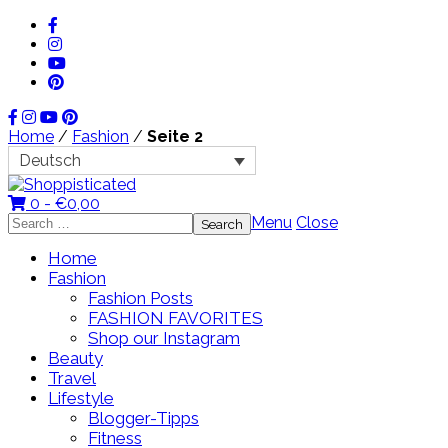
Home
/
Fashion
/
Seite 2
Deutsch
0 -
€
0,00
Search
Menu
Close
for:
Home
Fashion
Fashion Posts
FASHION FAVORITES
Shop our Instagram
Beauty
Travel
Lifestyle
Blogger-Tipps
Fitness