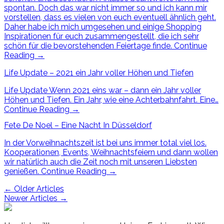
spontan. Doch das war nicht immer so und ich kann mir
vorstellen, dass es vielen von euch eventuell ähnlich geht.
Daher habe ich mich umgesehen und einige Shopping
Inspirationen für euch zusammengestellt, die ich sehr
schön für die bevorstehenden Feiertage finde.
Continue
Reading
→
Life Update – 2021 ein Jahr voller Höhen und Tiefen
Life Update Wenn 2021 eins war – dann ein Jahr voller
Höhen und Tiefen. Ein Jahr, wie eine Achterbahnfahrt. Eine…
Continue Reading
→
Fete De Noel – Eine Nacht In Düsseldorf
In der Vorweihnachtszeit ist bei uns immer total viel los.
Kooperationen, Events, Weihnachtsfeiern und dann wollen
wir natürlich auch die Zeit noch mit unseren Liebsten
genießen.
Continue Reading
→
Post
←
Older Articles
Newer Articles
→
navigation